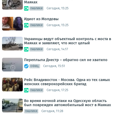
Маяках
Сегодня, 15:25
ПАБЛИКИ
Идиот из Молдовы
Сегодня, 15:25
ПАБЛИКИ
Украинцы ведут объектный контроль с моста в
Маяках и заявляют, что мост целый
Сегодня, 14:17
ПАБЛИКИ
Переплыла Днестр – обратно сил не хватило
Сегодня, 15:51
ОФИЦ.
Рейс Владивосток - Москва. Одна из тех самых
женских северокорейских бригад
Сегодня, 17:25
ПАБЛИКИ
Во время ночной атаки на Одесскую область
был поврежден автомобильный мост в Маяках
Сегодня, 11:28
ПАБЛИКИ