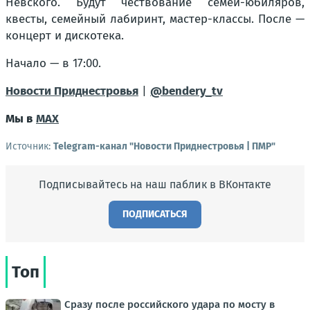
Невского. Будут чествование семей-юбиляров,
квесты, семейный лабиринт, мастер-классы. После —
концерт и дискотека.
Начало — в 17:00.
Новости Приднестровья
|
@bendery_tv
Мы в
MAX
Источник:
Telegram-канал "Новости Приднестровья | ПМР"
Подписывайтесь на наш паблик в ВКонтакте
ПОДПИСАТЬСЯ
Топ
Сразу после российского удара по мосту в