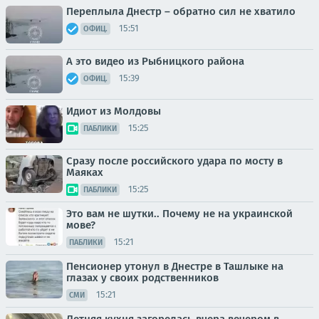
Переплыла Днестр – обратно сил не хватило
15:51
ОФИЦ.
А это видео из Рыбницкого района
15:39
ОФИЦ.
Идиот из Молдовы
15:25
ПАБЛИКИ
Сразу после российского удара по мосту в
Маяках
15:25
ПАБЛИКИ
Это вам не шутки.. Почему не на украинской
мове?
15:21
ПАБЛИКИ
Пенсионер утонул в Днестре в Ташлыке на
глазах у своих родственников
15:21
СМИ
Летняя кухня загорелась вчера вечером в