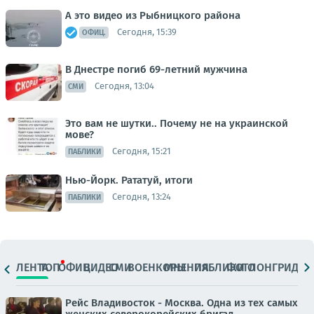
А это видео из Рыбницкого района
Сегодня, 15:39
ОФИЦ.
В Днестре погиб 69-летний мужчина
Сегодня, 13:04
СМИ
Это вам не шутки.. Почему не на украинской
мове?
Сегодня, 15:21
ПАБЛИКИ
Нью-Йорк. Рататуй, итоги
Сегодня, 13:24
ПАБЛИКИ
ЛЕНТА
ТОП
ОФИЦ.
ВИДЕО
СМИ
ВОЕНКОРЫ
МНЕНИЯ
ПАБЛИКИ
ФОТО
ЛОНГРИДЫ
Рейс Владивосток - Москва. Одна из тех самых
женских северокорейских бригад