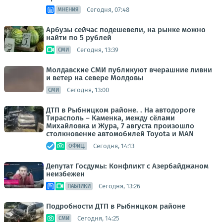
Сегодня, 07:48
МНЕНИЯ
Арбузы сейчас подешевели, на рынке можно
найти по 5 рублей
Сегодня, 13:39
СМИ
Молдавские СМИ публикуют вчерашние ливни
и ветер на севере Молдовы
Сегодня, 13:00
СМИ
ДТП в Рыбницком районе. . На автодороге
Тирасполь – Каменка, между сёлами
Михайловка и Жура, 7 августа произошло
столкновение автомобилей Toyota и MAN
Сегодня, 14:13
ОФИЦ.
Депутат Госдумы: Конфликт с Азербайджаном
неизбежен
Сегодня, 13:26
ПАБЛИКИ
Подробности ДТП в Рыбницком районе
Сегодня, 14:25
СМИ