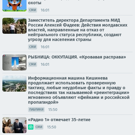
охоты
16:01
СМИ
Заместитель директора Департамента МИД
России Алексей Фадеев: Действия молдавских
властей, направленные на отказ от
нейтрального статуса республики, создают
угрозу для населения страны
16:01
СМИ
РЫБНИЦА: ОККУПАЦИЯ. «Кровавая расправа»
16:01
СМИ
Информационная машина Кишинева
продолжает использовать проверенную
тактику, любые неудобные факты и правду о
последствиях так называемой «реинтеграции»
мгновенно объявляют «фейками и российской
пропагандой»
15:50
ПАБЛИКИ
«Радио 1» отмечает 35-летие
15:50
СМИ