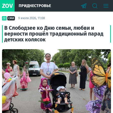
ZOV
ПРИДНЕСТРОВЬЕ
9 июля 2026, 11:08
СМИ
В Слободзее ко Дню семьи, любви и
верности прошёл традиционный парад
детских колясок