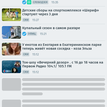
15:35
СЛОБОДЗЕЯ
Детские сборы на спорткомплексе «Шериф»
стартуют через 3 дня
15:27
СМИ
Купальный сезон в самом разгаре
15:21
ОФИЦ.
У енотов из Енотария в Екатерининском парке
теперь живёт новая соседка - коза Эльза
15:12
СМИ
Ток-шоу «Вечерний дозор» . с 16 до 18 часов на
Первом Радио 104.1/ 105.1 FM
15:12
СМИ