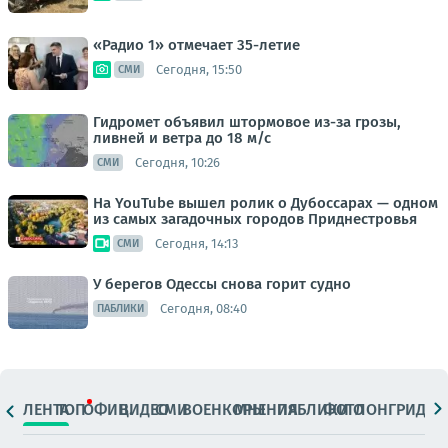
«Радио 1» отмечает 35-летие
Сегодня, 15:50
СМИ
Гидромет объявил штормовое из-за грозы,
ливней и ветра до 18 м/с
Сегодня, 10:26
СМИ
На YouTube вышел ролик о Дубоссарах — одном
из самых загадочных городов Приднестровья
Сегодня, 14:13
СМИ
У берегов Одессы снова горит судно
Сегодня, 08:40
ПАБЛИКИ
ЛЕНТА
ТОП
ОФИЦ.
ВИДЕО
СМИ
ВОЕНКОРЫ
МНЕНИЯ
ПАБЛИКИ
ФОТО
ЛОНГРИДЫ