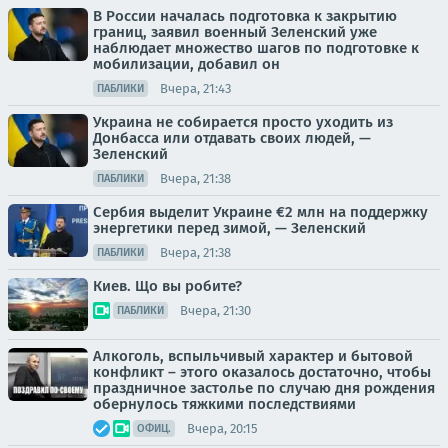
В России началась подготовка к закрытию
границ, заявил военный Зеленский уже
наблюдает множество шагов по подготовке к
мобилизации, добавил он
Вчера, 21:43
ПАБЛИКИ
Украина не собирается просто уходить из
Донбасса или отдавать своих людей, —
Зеленский
Вчера, 21:38
ПАБЛИКИ
Сербия выделит Украине €2 млн на поддержку
энергетики перед зимой, — Зеленский
Вчера, 21:38
ПАБЛИКИ
Киев. Що вы робите?
Вчера, 21:30
ПАБЛИКИ
Алкоголь, вспыльчивый характер и бытовой
конфликт – этого оказалось достаточно, чтобы
праздничное застолье по случаю дня рождения
обернулось тяжкими последствиями
Вчера, 20:15
ОФИЦ.