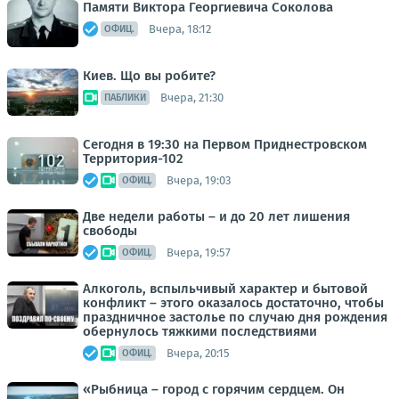
Памяти Виктора Георгиевича Соколова
Вчера, 18:12
ОФИЦ.
Киев. Що вы робите?
Вчера, 21:30
ПАБЛИКИ
Сегодня в 19:30 на Первом Приднестровском
Территория-102
Вчера, 19:03
ОФИЦ.
Две недели работы – и до 20 лет лишения
свободы
Вчера, 19:57
ОФИЦ.
Алкоголь, вспыльчивый характер и бытовой
конфликт – этого оказалось достаточно, чтобы
праздничное застолье по случаю дня рождения
обернулось тяжкими последствиями
Вчера, 20:15
ОФИЦ.
«Рыбница – город с горячим сердцем. Он