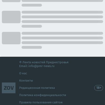
© Лента новостей Приднестровья
Email:
info@pmr-news.ru
О нас
Контакты
ZOV
18+
Редакционная политика
Политика конфиденциальности
Правила пользования сайтом