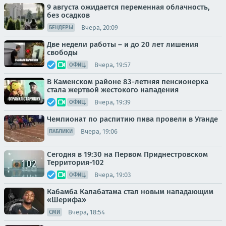
9 августа ожидается переменная облачность,
без осадков
Вчера, 20:09
БЕНДЕРЫ
Две недели работы – и до 20 лет лишения
свободы
Вчера, 19:57
ОФИЦ.
В Каменском районе 83-летняя пенсионерка
стала жертвой жестокого нападения
Вчера, 19:39
ОФИЦ.
Чемпионат по распитию пива провели в Уганде
Вчера, 19:06
ПАБЛИКИ
Сегодня в 19:30 на Первом Приднестровском
Территория-102
Вчера, 19:03
ОФИЦ.
Кабамба Калабатама стал новым нападающим
«Шерифа»
Вчера, 18:54
СМИ