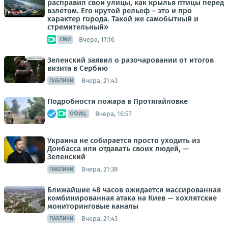
расправил свои улицы, как крылья птицы перед
взлётом. Его крутой рельеф – это и про
характер города. Такой же самобытный и
стремительный»
Вчера, 17:16
СМИ
Зеленский заявил о разочаровании от итогов
визита в Сербию
Вчера, 21:43
ПАБЛИКИ
Подробности пожара в Протягайловке
Вчера, 16:57
ОФИЦ.
Украина не собирается просто уходить из
Донбасса или отдавать своих людей, —
Зеленский
Вчера, 21:38
ПАБЛИКИ
Ближайшие 48 часов ожидается массированная
комбинированная атака на Киев — хохлятские
мониторинговые каналы
Вчера, 21:43
ПАБЛИКИ