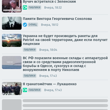
Вучич встретился с Зеленским
Вчера, 18:32
ПАБЛИКИ
Памяти Виктора Георгиевича Соколова
Вчера, 18:12
ОФИЦ.
Украина не будет производить ракеты для
Patriot на своей территории, даже если получит
лицензии
Вчера, 18:04
ПАБЛИКИ
ВС РФ поразили военные склады с аппаратурой
связи и со средствами радиоэлектронной
борьбы в Одессе, сухогруз и склад с
вооружением в порту Николаев
Вчера, 17:43
ПАБЛИКИ
Я гранатомётчик — Лукашенко
Вчера, 17:43
ПАБЛИКИ