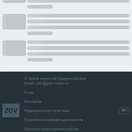
© Лента новостей Приднестровья
Email:
info@pmr-news.ru
О нас
Контакты
ZOV
18+
Редакционная политика
Политика конфиденциальности
Правила пользования сайтом