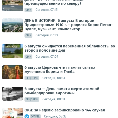
(преимущественно по северу)
Сегодня, 07:15
СМИ
ДЕНЬ В ИСТОРИИ. 6 августа В истории
Приднестровья: 1910 г. – родился Борис Петко-
Вулпе, музыкант, композитор
Сегодня, 07:33
СМИ
6 августа ожидается переменная облачность, во
второй половине дня
Сегодня, 07:09
СМИ
6 августа Церковь чтит память святых
мучеников Бориса и Глеба
Сегодня, 08:33
БЕНДЕРЫ
6 августа — День памяти жертв атомной
бомбардировки Хиросимы
Сегодня, 08:01
БЕНДЕРЫ
ОКИ: за неделю зафиксировано 144 случая
Сегодня, 08:33
ОФИЦ.