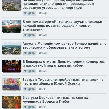
начинает активно цвести, превращаясь в
серьёзную угрозу для аллергиков
08:49
БЕНДЕРЫ
В летнем лагере «Интенсив» скучать некогда:
каждый день новая площадка и новые
впечатления
08:49
БЕНДЕРЫ
Август в Молодёжном центре Бендер начнётся с
творческих и образовательных встреч
08:49
БЕНДЕРЫ
В Бендерах отметят День молодёжи концертом
и дискотекой под открытым небом
08:42
БЕНДЕРЫ
Завтра в Тирасполе пройдет памятная акция в
честь погибших в Южной Осетии
08:33
БЕНДЕРЫ
6 августа Церковь чтит память святых
мучеников Бориса и Глеба
08:33
БЕНДЕРЫ