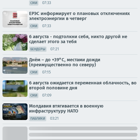
07:33
СМИ
ЕРЭС информирует о плановых отключениях
электроэнергии в четверг
07:33
СМИ
6 августа - подтолкни себя, никто другой не
сделает этого за тебя
07:21
БЕНДЕРЫ
Днём – до +39°С, местами дожди
(преимущественно по северу)
07:15
СМИ
6 августа ожидается переменная облачность, во
второй половине дня
07:09
СМИ
Молдавия втягивается в военную
инфраструктуру НАТО
03:21
ПАБЛИКИ