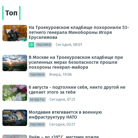
Топ
На Троекуровском кладбище похоронили 53-
летнего генерала Минобороны Игоря
Ерусалимова
Сегодня, 08:01
ПАБЛИКИ
В Москве на Троекуровском кладбище при
усиленных мерах безопасности прошли
похороны генерал-майора
Вчера, 19:06
ПАБЛИКИ
6 августа - подтолкни себя, никто другой не
сделает этого за тебя
Сегодня, 07:21
БЕНДЕРЫ
Молдавия втягивается в военную
инфраструктуру НАТО
Сегодня, 03:21
ПАБЛИКИ
Днём – до +39°С, местами дожди