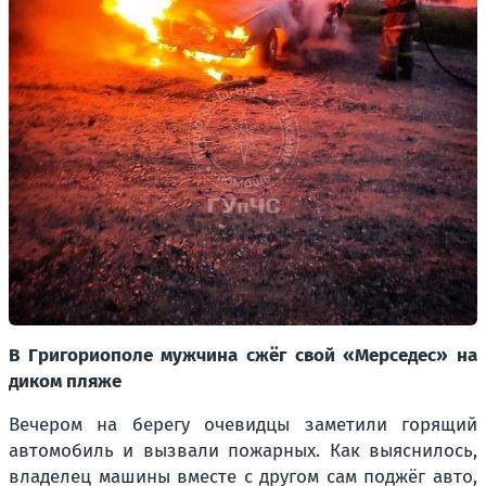
В Григориополе мужчина сжёг свой «Мерседес» на
диком пляже
Вечером на берегу очевидцы заметили горящий
автомобиль и вызвали пожарных. Как выяснилось,
владелец машины вместе с другом сам поджёг авто,