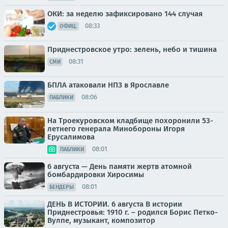
ОКИ: за неделю зафиксировано 144 случая
08:33
ОФИЦ.
Приднестровское утро: зелень, небо и тишина
08:31
СМИ
БПЛА атаковали НПЗ в Ярославле
08:06
ПАБЛИКИ
На Троекуровском кладбище похоронили 53-
летнего генерала Минобороны Игоря
Ерусалимова
08:01
ПАБЛИКИ
6 августа — День памяти жертв атомной
бомбардировки Хиросимы
08:01
БЕНДЕРЫ
ДЕНЬ В ИСТОРИИ. 6 августа В истории
Приднестровья: 1910 г. – родился Борис Петко-
Вулпе, музыкант, композитор