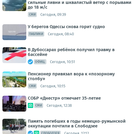
сильные ливни и шквалистый ветер с порывами
до 18 м/с
Сегодня, 09:39
СМИ
У берегов Одессы снова горит судно
Сегодня, 08:40
ПАБЛИКИ
В Дубоссарах ребёнок получил травму в
бассейне
Сегодня, 10:51
ОФИЦ.
Пенсионер привязал вора к «позорному
столбу»
Сегодня, 10:15
СМИ
СОБР «Днестр» отмечает 35-летие
Сегодня, 12:38
СМИ
Память погибших в годы немецко-румынской
оккупации почтили в Слободзее
Сегодня, 12:12
СЛОБОДЗЕЯ