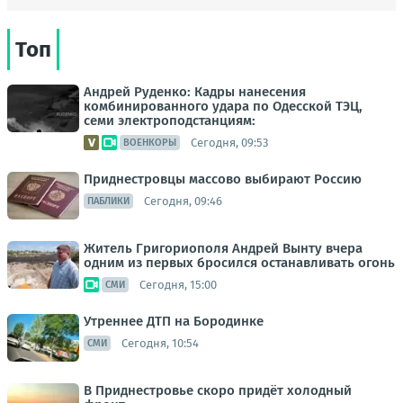
Топ
Андрей Руденко: Кадры нанесения
комбинированного удара по Одесской ТЭЦ,
семи электроподстанциям:
Сегодня, 09:53
ВОЕНКОРЫ
Приднестровцы массово выбирают Россию
Сегодня, 09:46
ПАБЛИКИ
Житель Григориополя Андрей Вынту вчера
одним из первых бросился останавливать огонь
Сегодня, 15:00
СМИ
Утреннее ДТП на Бородинке
Сегодня, 10:54
СМИ
В Приднестровье скоро придёт холодный