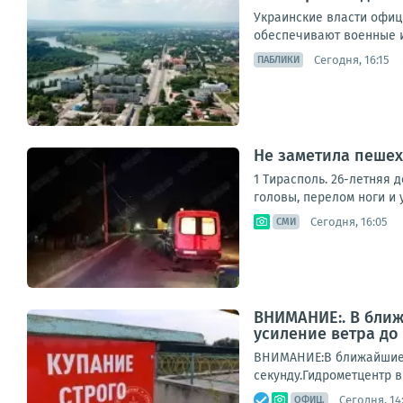
Украинские власти офици
обеспечивают военные и
Сегодня, 16:15
ПАБЛИКИ
Не заметила пешех
1 Тирасполь. 26-летняя 
головы, перелом ноги и 
Сегодня, 16:05
СМИ
ВНИМАНИЕ:. В ближ
усиление ветра до 
ВНИМАНИЕ:В ближайшие н
секунду.Гидрометцентр 
Сегодня, 14
ОФИЦ.