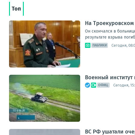
Топ
На Троекуровском
Он скончался в больниц
результате взрыва погиб 
Сегодня, 08:
ПАБЛИКИ
Военный институт
Сегодня, 15
ОФИЦ.
ВС РФ ушатали оче