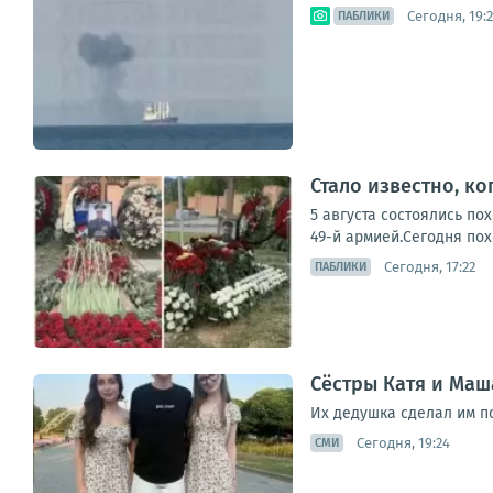
Сегодня, 19:2
ПАБЛИКИ
Стало известно, к
5 августа состоялись п
49-й армией.Сегодня пох
Сегодня, 17:22
ПАБЛИКИ
Сёстры Катя и Маш
Их дедушка сделал им п
Сегодня, 19:24
СМИ