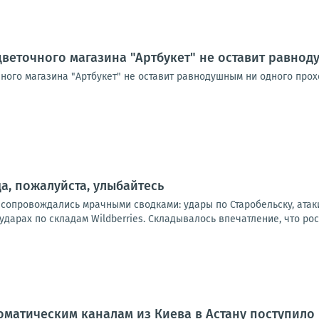
цветочного магазина "Артбукет" не оставит равно
чного магазина "Артбукет" не оставит равнодушным ни одного про
а, пожалуйста, улыбайтесь
 сопровождались мрачными сводками: удары по Старобельску, атак
дарах по складам Wildberries. Складывалось впечатление, что рос
оматическим каналам из Киева в Астану поступил