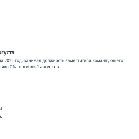
вгуста
на 2022 год, занимал должность заместителя командующего
о.Оба погибли 1 августа в...
ы
.