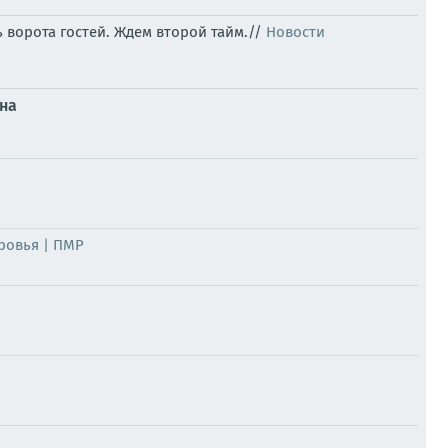
 ворота гостей. Ждем второй тайм.//
Новости
ена
ровья | ПМР