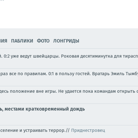
НИЯ
ПАБЛИКИ
ФОТО
ЛОНГРИДЫ
. 0:2 уже ведут швейцарцы. Роковая десятиминутка для тирас
раз все по правилам. 0:1 в пользу гостей. Вратарь Эмиль Тымб
десь положение вне игры. Не удается пока командам открыть 
ть, местами кратковременный дождь
селение и устраивать террор.//
Приднестровец