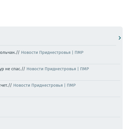
польчан.//
Новости Приднестровья | ПМР
ур не спас.//
Новости Приднестровья | ПМР
счет.//
Новости Приднестровья | ПМР