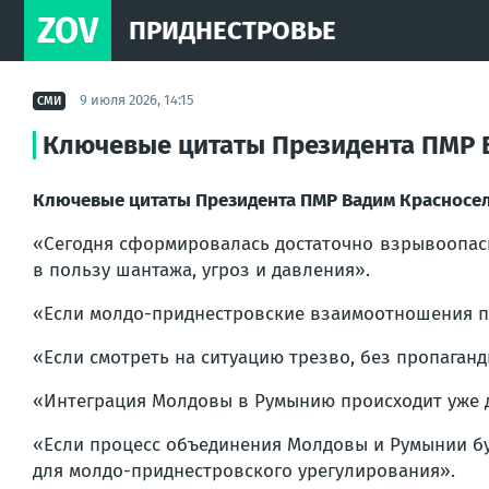
ZOV
ПРИДНЕСТРОВЬЕ
9 июля 2026, 14:15
СМИ
Ключевые цитаты Президента ПМР В
Ключевые цитаты Президента ПМР Вадим Красносе
«Сегодня сформировалась достаточно взрывоопасна
в пользу шантажа, угроз и давления».
«Если молдо-приднестровские взаимоотношения пр
«Если смотреть на ситуацию трезво, без пропаганд
«Интеграция Молдовы в Румынию происходит уже да
«Если процесс объединения Молдовы и Румынии буд
для молдо-приднестровского урегулирования».