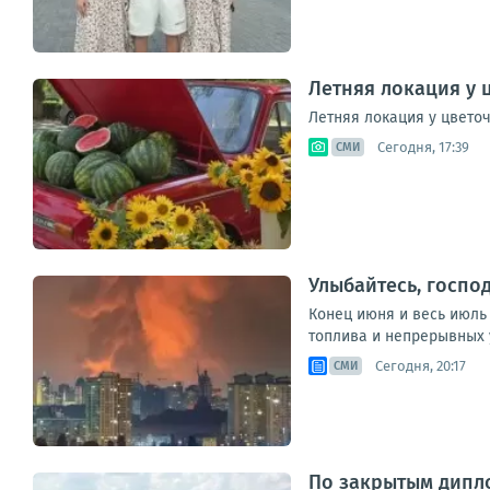
Летняя локация у 
Летняя локация у цвето
Сегодня, 17:39
СМИ
Улыбайтесь, господ
Конец июня и весь июль
топлива и непрерывных у
Сегодня, 20:17
СМИ
По закрытым дипл