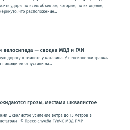
сить удары по всем объектам, которые, по их оценке,
ёркнуто, что расположение...
и велосипеда — сводка МВД и ГАИ
ую дорогу в темноте у магазина. У пенсионерки травмы
 помощи её отпустили на...
ожидаются грозы, местами шквалистое
ми шквалистое усиление ветра до 15 метров в
 Инстаграм © Пресс-служба ГУпЧС МВД ПМР