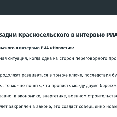
адим Красносельского в интервью РИА
льского в
интервью
РИА «Новости»:
я ситуация, когда одна из сторон переговорного про
одолжат развиваться в том же ключе, последствия бу
ы, то можно понять, что пропасть между двумя берегам
вно: в экономике, энергетике, военном строительстве
ет закреплен в законе, это создаст совершенно новы