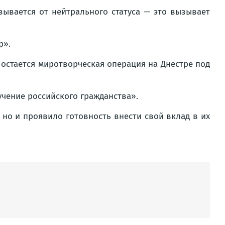
зывается от нейтрального статуса — это вызывает
р».
остается миротворческая операция на Днестре под
учение российского гражданства».
 но и проявило готовность внести свой вклад в их