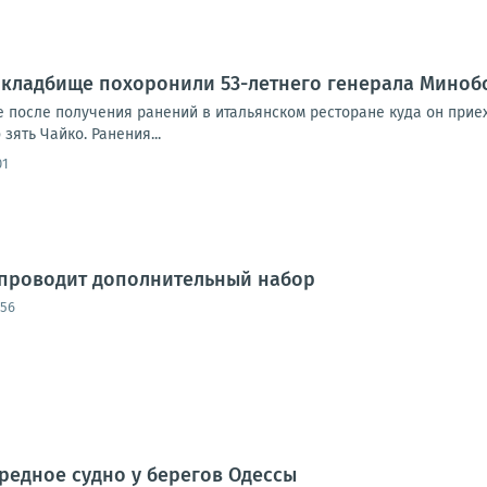
 кладбище похоронили 53-летнего генерала Миноб
е после получения ранений в итальянском ресторане куда он прие
зять Чайко. Ранения...
01
 проводит дополнительный набор
:56
редное судно у берегов Одессы