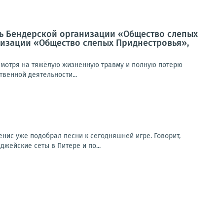
ль Бендерской организации «Общество слепых
низации «Общество слепых Приднестровья»,
есмотря на тяжёлую жизненную травму и полную потерю
твенной деятельности...
ис уже подобрал песни к сегодняшней игре. Говорит,
джейские сеты в Питере и по...