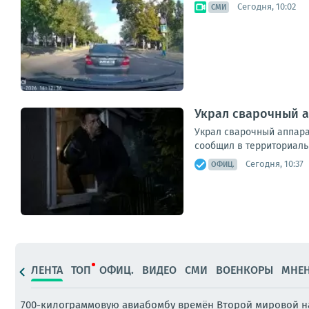
Сегодня, 10:02
СМИ
Украл сварочный а
Украл сварочный аппарат
сообщил в территориаль
Сегодня, 10:37
ОФИЦ.
ЛЕНТА
ТОП
ОФИЦ.
ВИДЕО
СМИ
ВОЕНКОРЫ
МНЕ
700-килограммовую авиабомбу времён Второй мировой наш