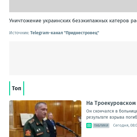
Уничтожение украинских безэкипажных катеров ра
Источник:
Telegram-канал "Приднестровец"
Топ
На Троекуровском
Он скончался в больниц
результате взрыва погиб 
Сегодня, 08:
ПАБЛИКИ