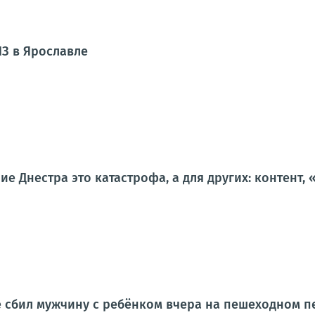
З в Ярославле
ие Днестра это катастрофа, а для других: контент
 сбил мужчину с ребёнком вчера на пешеходном п