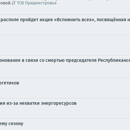
ровой.//
ТСВ Приднестровье
 Тирасполе пройдет акция «Вспомнить всех», посвящённая
знование в связи со смертью председателя Республикан
ргетиков
ия из-за нехватки энергоресурсов
ему сезону