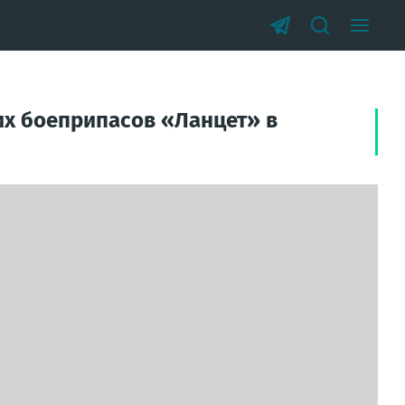
х боеприпасов «Ланцет» в