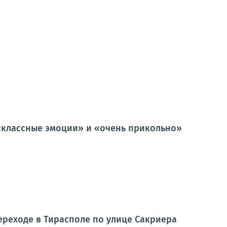
, «классные эмоции» и «очень прикольно»
ереходе в Тирасполе по улице Сакриера