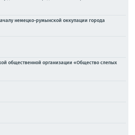
 началу немецко-румынской оккупации города
ской общественной организации «Общество слепых