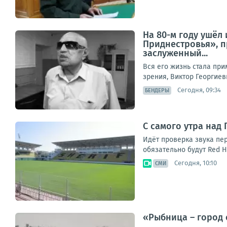
На 80-м году ушёл
Приднестровья», 
заслуженный...
Вся его жизнь стала пр
зрения, Виктор Георгиев
Сегодня, 09:34
БЕНДЕРЫ
С самого утра над
Идёт проверка звука пе
обязательно будут Red Ho
Сегодня, 10:10
СМИ
«Рыбница – город 