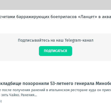
счетами барражирующих боеприпасов «Ланцет» в аква
Подписывайтесь на наш Telegram-канал
ПОДПИСАТЬСЯ
 кладбище похоронили 53-летнего генерала Миноб
е после получения ранений в итальянском ресторане куда он прие
зять Чайко. Ранения...
01