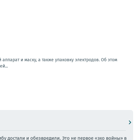
аппарат и маску, а также упаковку электродов. Об этом
й...
у достали и обезвредили. Это не первое «эхо войны» в