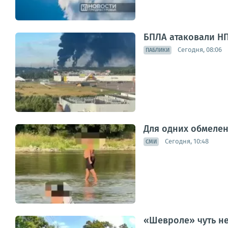
БПЛА атаковали НП
Сегодня, 08:06
ПАБЛИКИ
Для одних обмелен
Сегодня, 10:48
СМИ
«Шевроле» чуть не