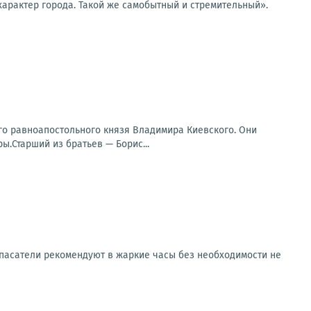
 характер города. Такой же самобытный и стремительный».
го равноапостольного князя Владимира Киевского. Они
ы.Старший из братьев — Борис...
.Спасатели рекомендуют в жаркие часы без необходимости не