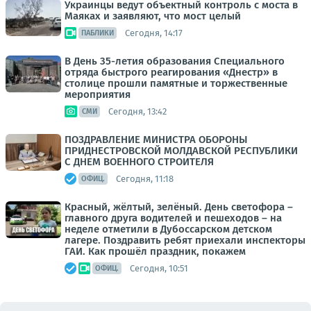
Украинцы ведут объектный контроль с моста в
Маяках и заявляют, что мост целый
Сегодня, 14:17
ПАБЛИКИ
В День 35-летия образования Специального
отряда быстрого реагирования «Днестр» в
столице прошли памятные и торжественные
мероприятия
Сегодня, 13:42
СМИ
ПОЗДРАВЛЕНИЕ МИНИСТРА ОБОРОНЫ
ПРИДНЕСТРОВСКОЙ МОЛДАВСКОЙ РЕСПУБЛИКИ
С ДНЕМ ВОЕННОГО СТРОИТЕЛЯ
Сегодня, 11:18
ОФИЦ.
Красный, жёлтый, зелёный. День светофора –
главного друга водителей и пешеходов – на
неделе отметили в Дубоссарском детском
лагере. Поздравить ребят приехали инспекторы
ГАИ. Как прошёл праздник, покажем
Сегодня, 10:51
ОФИЦ.