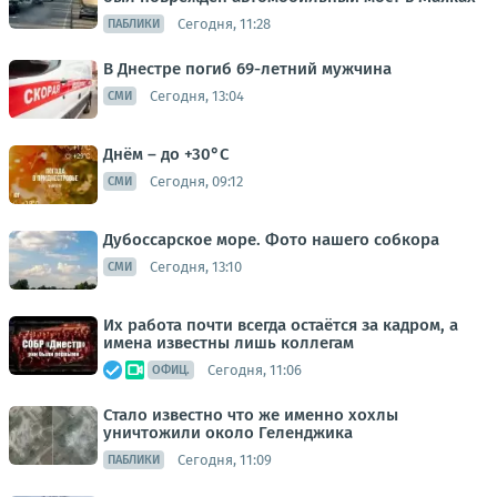
Сегодня, 11:28
ПАБЛИКИ
В Днестре погиб 69-летний мужчина
Сегодня, 13:04
СМИ
Днём – до +30°С
Сегодня, 09:12
СМИ
Дубоссарское море. Фото нашего собкора
Сегодня, 13:10
СМИ
Их работа почти всегда остаётся за кадром, а
имена известны лишь коллегам
Сегодня, 11:06
ОФИЦ.
Стало известно что же именно хохлы
уничтожили около Геленджика
Сегодня, 11:09
ПАБЛИКИ