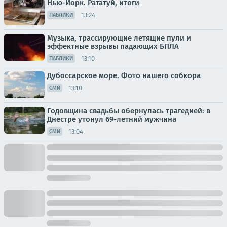
Нью-Йорк. Рататуй, итоги
13:24
ПАБЛИКИ
Музыка, трассирующие летящие пули и
эффектные взрывы падающих БПЛА
13:10
ПАБЛИКИ
Дубоссарское море. Фото нашего собкора
13:10
СМИ
Годовщина свадьбы обернулась трагедией: в
Днестре утонул 69-летний мужчина
13:04
СМИ