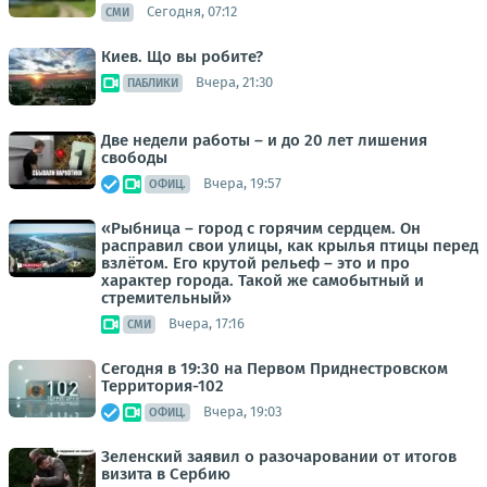
Сегодня, 07:12
СМИ
Киев. Що вы робите?
Вчера, 21:30
ПАБЛИКИ
Две недели работы – и до 20 лет лишения
свободы
Вчера, 19:57
ОФИЦ.
«Рыбница – город с горячим сердцем. Он
расправил свои улицы, как крылья птицы перед
взлётом. Его крутой рельеф – это и про
характер города. Такой же самобытный и
стремительный»
Вчера, 17:16
СМИ
Сегодня в 19:30 на Первом Приднестровском
Территория-102
Вчера, 19:03
ОФИЦ.
Зеленский заявил о разочаровании от итогов
визита в Сербию