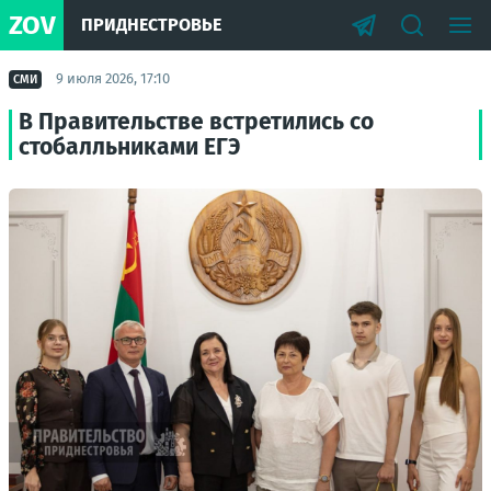
ZOV
ПРИДНЕСТРОВЬЕ
9 июля 2026, 17:10
СМИ
В Правительстве встретились со
стобалльниками ЕГЭ