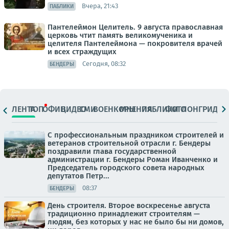
Вчера, 21:43
ПАБЛИКИ
Пантелеймон Целитель. 9 августа православная
церковь чтит память великомученика и
целителя Пантелеймона — покровителя врачей
и всех страждущих
Сегодня, 08:32
БЕНДЕРЫ
ЛЕНТА
ТОП
ОФИЦ.
ВИДЕО
СМИ
ВОЕНКОРЫ
МНЕНИЯ
ПАБЛИКИ
ФОТО
ЛОНГРИДЫ
С профессиональным праздником строителей и
ветеранов строительной отрасли г. Бендеры
поздравили глава государственной
администрации г. Бендеры Роман Иванченко и
Председатель городского совета народных
депутатов Петр...
08:37
БЕНДЕРЫ
День строителя. Второе воскресенье августа
традиционно принадлежит строителям —
людям, без которых у нас не было бы ни домов,