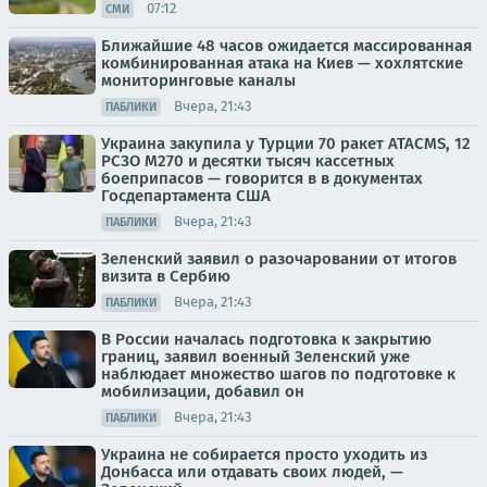
07:12
СМИ
Ближайшие 48 часов ожидается массированная
комбинированная атака на Киев — хохлятские
мониторинговые каналы
Вчера, 21:43
ПАБЛИКИ
Украина закупила у Турции 70 ракет ATACMS, 12
РСЗО M270 и десятки тысяч кассетных
боеприпасов — говорится в в документах
Госдепартамента США
Вчера, 21:43
ПАБЛИКИ
Зеленский заявил о разочаровании от итогов
визита в Сербию
Вчера, 21:43
ПАБЛИКИ
В России началась подготовка к закрытию
границ, заявил военный Зеленский уже
наблюдает множество шагов по подготовке к
мобилизации, добавил он
Вчера, 21:43
ПАБЛИКИ
Украина не собирается просто уходить из
Донбасса или отдавать своих людей, —