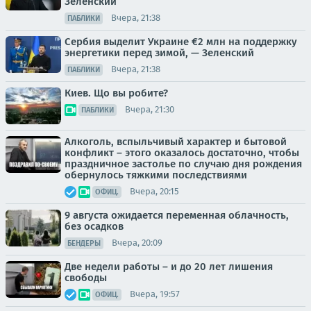
Зеленский
Вчера, 21:38
ПАБЛИКИ
Сербия выделит Украине €2 млн на поддержку
энергетики перед зимой, — Зеленский
Вчера, 21:38
ПАБЛИКИ
Киев. Що вы робите?
Вчера, 21:30
ПАБЛИКИ
Алкоголь, вспыльчивый характер и бытовой
конфликт – этого оказалось достаточно, чтобы
праздничное застолье по случаю дня рождения
обернулось тяжкими последствиями
Вчера, 20:15
ОФИЦ.
9 августа ожидается переменная облачность,
без осадков
Вчера, 20:09
БЕНДЕРЫ
Две недели работы – и до 20 лет лишения
свободы
Вчера, 19:57
ОФИЦ.