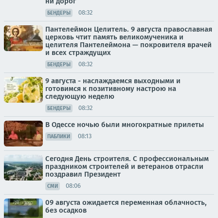
ни дорог
08:32
БЕНДЕРЫ
Пантелеймон Целитель. 9 августа православная
церковь чтит память великомученика и
целителя Пантелеймона — покровителя врачей
и всех страждущих
08:32
БЕНДЕРЫ
9 августа - наслаждаемся выходными и
готовимся к позитивному настрою на
следующую неделю
08:32
БЕНДЕРЫ
В Одессе ночью были многократные прилеты
08:13
ПАБЛИКИ
Сегодня День строителя. С профессиональным
праздником строителей и ветеранов отрасли
поздравил Президент
08:06
СМИ
09 августа ожидается переменная облачность,
без осадков