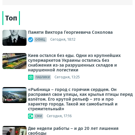
Топ
Памяти Виктора Георгиевича Соколова
Сегодня, 18:12
ОФИЦ.
Киев остался без еды. Одни из крупнейших
супермаркетов Украины остались без
снабжения из-за разрушенных складов и
нарушенной логистики
Сегодня, 13:25
ПАБЛИКИ
«Рыбница – город с горячим сердцем. Он
расправил свои улицы, как крылья птицы перед
взлётом. Его крутой рельеф – это и про
характер города. Такой же самобытный и
стремительный»
Сегодня, 17:16
СМИ
Две недели работы – и до 20 лет лишения
свободы