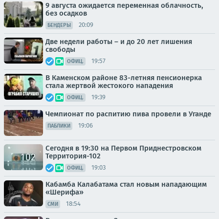
9 августа ожидается переменная облачность,
без осадков
20:09
БЕНДЕРЫ
Две недели работы – и до 20 лет лишения
свободы
19:57
ОФИЦ.
В Каменском районе 83-летняя пенсионерка
стала жертвой жестокого нападения
19:39
ОФИЦ.
Чемпионат по распитию пива провели в Уганде
19:06
ПАБЛИКИ
Сегодня в 19:30 на Первом Приднестровском
Территория-102
19:03
ОФИЦ.
Кабамба Калабатама стал новым нападающим
«Шерифа»
18:54
СМИ