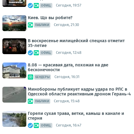
Сегодня, 19:57
ОФИЦ.
Киев. Що вы робите?
Сегодня, 21:30
ПАБЛИКИ
В воскресенье милицейский спецназ отметит
35-летие
Сегодня, 12:48
ОФИЦ.
8.08 — красивая дата, похожая на две
бесконечности
Сегодня, 16:31
БЕНДЕРЫ
Минобороны публикует кадры удара по РЛС в
Одесской области реактивным дроном Герань-4
Сегодня, 15:48
ПАБЛИКИ
Горели сухая трава, ветки, камыш в канале и
стерня
Сегодня, 16:47
ОФИЦ.