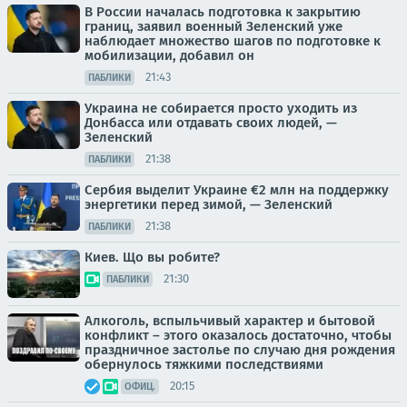
В России началась подготовка к закрытию
границ, заявил военный Зеленский уже
наблюдает множество шагов по подготовке к
мобилизации, добавил он
21:43
ПАБЛИКИ
Украина не собирается просто уходить из
Донбасса или отдавать своих людей, —
Зеленский
21:38
ПАБЛИКИ
Сербия выделит Украине €2 млн на поддержку
энергетики перед зимой, — Зеленский
21:38
ПАБЛИКИ
Киев. Що вы робите?
21:30
ПАБЛИКИ
Алкоголь, вспыльчивый характер и бытовой
конфликт – этого оказалось достаточно, чтобы
праздничное застолье по случаю дня рождения
обернулось тяжкими последствиями
20:15
ОФИЦ.