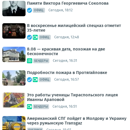
Памяти Виктора Георгиевича Соколова
Сегодня, 18:12
ОФИЦ.
В воскресенье милицейский спецназ отметит
35-летие
Сегодня, 12:48
ОФИЦ.
8.08 — красивая дата, похожая на две
бесконечности
Сегодня, 16:31
БЕНДЕРЫ
Подробности пожара в Протягайловке
Сегодня, 16:57
ОФИЦ.
Это работы ученицы Тираспольского лицея
Иванны Араповой
Сегодня, 16:51
БЕНДЕРЫ
Американский СПГ пойдет в Молдову и Украину
через румынскую Transgaz
Сегодня, 15:07