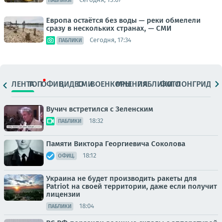
ПАБЛИКИ
Европа остаётся без воды — реки обмелели
сразу в нескольких странах, — СМИ
Сегодня, 17:34
ПАБЛИКИ
ЛЕНТА
ТОП
ОФИЦ.
ВИДЕО
СМИ
ВОЕНКОРЫ
МНЕНИЯ
ПАБЛИКИ
ФОТО
ЛОНГРИДЫ
Вучич встретился с Зеленским
18:32
ПАБЛИКИ
Памяти Виктора Георгиевича Соколова
18:12
ОФИЦ.
Украина не будет производить ракеты для
Patriot на своей территории, даже если получит
лицензии
18:04
ПАБЛИКИ