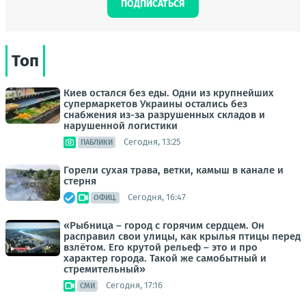
ПОДПИСАТЬСЯ
Топ
Киев остался без еды. Одни из крупнейших
супермаркетов Украины остались без
снабжения из-за разрушенных складов и
нарушенной логистики
Сегодня, 13:25
ПАБЛИКИ
Горели сухая трава, ветки, камыш в канале и
стерня
Сегодня, 16:47
ОФИЦ.
«Рыбница – город с горячим сердцем. Он
расправил свои улицы, как крылья птицы перед
взлётом. Его крутой рельеф – это и про
характер города. Такой же самобытный и
стремительный»
Сегодня, 17:16
СМИ