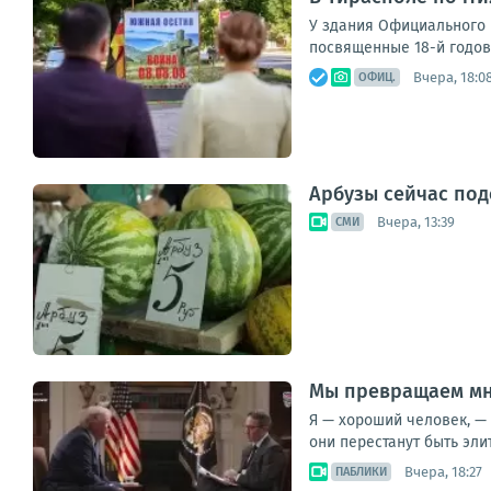
У здания Официального 
посвященные 18-й годовщ
Вчера, 18:0
ОФИЦ.
Арбузы сейчас под
Вчера, 13:39
СМИ
Мы превращаем мн
Я — хороший человек, — 
они перестанут быть элит
Вчера, 18:27
ПАБЛИКИ