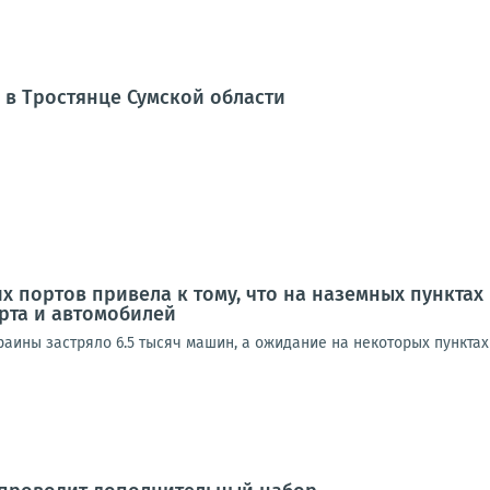
 в Тростянце Сумской области
х портов привела к тому, что на наземных пункта
рта и автомобилей
аины застряло 6.5 тысяч машин, а ожидание на некоторых пунктах 