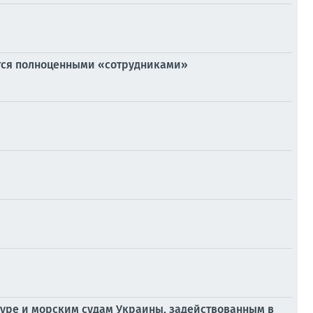
тся полноценными «сотрудниками»
уре и морским судам Украины, задействованным в