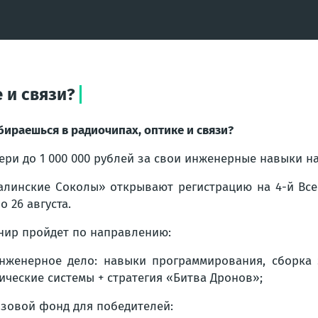
 и связи?
бираешься в радиочипах, оптике и связи?
ери до 1 000 000 рублей за свои инженерные навыки н
алинские Соколы» открывают регистрацию на 4-й Все
по 26 августа.
нир пройдет по направлению:
нженерное дело: навыки программирования, сборка 
ические системы + стратегия «Битва Дронов»;
зовой фонд для победителей: