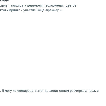
ошла панихида и церемония возложения цветов,
тиях приняли участие Вице-премьер -...
. Я могу ликвидировать этот дефицит одним росчерком пера, и