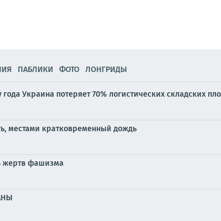
НИЯ
ПАБЛИКИ
ФОТО
ЛОНГРИДЫ
у года Украина потеряет 70% логистических складских пл
ть, местами кратковременный дождь
ь жертв фашизма
АНЫ