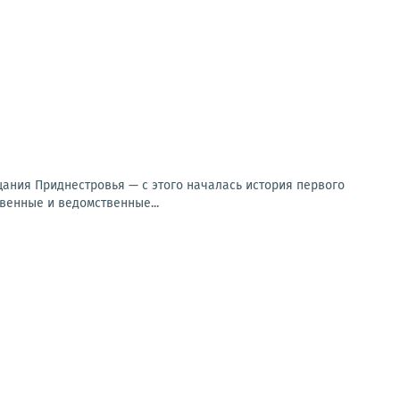
щания Приднестровья — с этого началась история первого
венные и ведомственные...