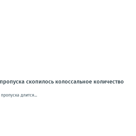
х пропуска скопилось колоссальное количество
пропуска длится...