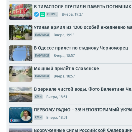
В ТИРАСПОЛЕ ПОЧТИЛИ ПАМЯТЬ ПОГИБШИХ 
Вчера, 19:27
ОФИЦ.
Утиная армия из 1200 особей ежедневно 
Вчера, 19:13
ПАБЛИКИ
В Одессе прилёт по стадиону Черноморец
Вчера, 18:57
ПАБЛИКИ
Мощный прилёт в Славянске
Вчера, 18:57
ПАБЛИКИ
В зеркале чистой воды. Фото Валентина Ч
Вчера, 18:51
СМИ
ПЕРВОМУ РАДИО – 35! НЕПОВТОРИМЫЙ УКР
Вчера, 18:51
СМИ
Вооруженные Силы Российской Федерации 