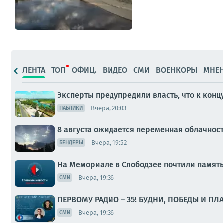
ЛЕНТА
ТОП
ОФИЦ.
ВИДЕО
СМИ
ВОЕНКОРЫ
МНЕ
Эксперты предупредили власть, что к конц
Вчера, 20:03
ПАБЛИКИ
8 августа ожидается переменная облачнос
Вчера, 19:52
БЕНДЕРЫ
На Мемориале в Слободзее почтили памят
Вчера, 19:36
СМИ
ПЕРВОМУ РАДИО – 35! БУДНИ, ПОБЕДЫ И ПЛ
Вчера, 19:36
СМИ