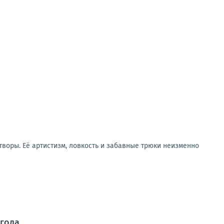
воры. Её артистизм, ловкость и забавные трюки неизменно
 года