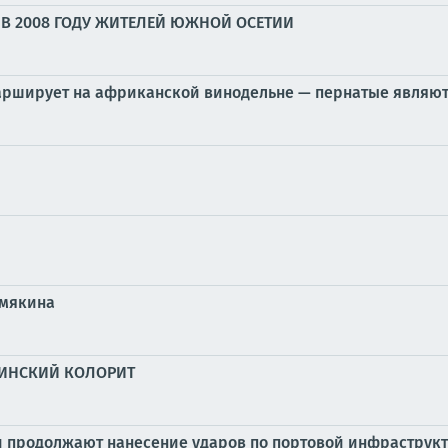
В 2008 ГОДУ ЖИТЕЛЕЙ ЮЖНОЙ ОСЕТИИ
марширует на африканской винодельне — пернатые являю
емякина
АИНСКИЙ КОЛОРИТ
продолжают нанесение ударов по портовой инфраструкт