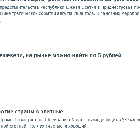
представительства Республики Южная Осетия в Приднестровье пр
ине трагических событий августа 2008 года. В памятных мероприя
8
ешевели, на рынке можно найти по 5 рублей
огие страны в элитные
Трамп.Посмотрите на Швейцарию. У нас с ними дефицит в $39 млрд
ной страной. Но, к их счастью, я хороший...