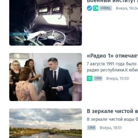
Военный институт
Вчера, 16:24
ОФИЦ.
«Радио 1» отмечае
7 августа 1991 года бы
радио республики.К юби
Вчера, 15:50
СМИ
В зеркале чистой 
В зеркале чистой воды 
Вчера, 18:51
СМИ