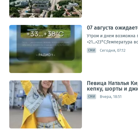
07 августа ожидае
Утром и днем возможна г
+21...+23°С;Температура в
Сегодня, 07:12
СМИ
Певица Наталья Ки
кепку, шорты и дж
Вчера, 18:51
СМИ