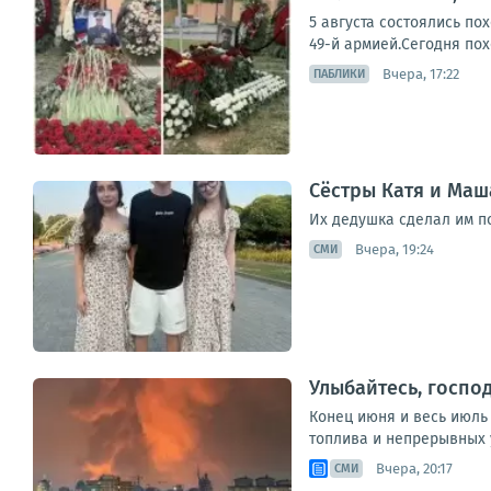
5 августа состоялись п
49-й армией.Сегодня пох
Вчера, 17:22
ПАБЛИКИ
Сёстры Катя и Маш
Их дедушка сделал им п
Вчера, 19:24
СМИ
Улыбайтесь, господ
Конец июня и весь июль
топлива и непрерывных у
Вчера, 20:17
СМИ