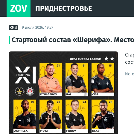
ZOV
ПРИДНЕСТРОВЬЕ
9 июля 2026, 19:27
СМИ
Стартовый состав «Шерифа». Место 
Ста
сос
Ист