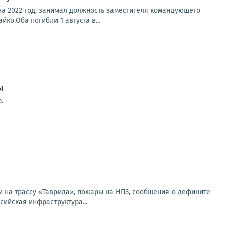
на 2022 год, занимал должность заместителя командующего
о.Оба погибли 1 августа в...
ы
.
и на трассу «Таврида», пожары на НПЗ, сообщения о дефиците
сийская инфраструктура...