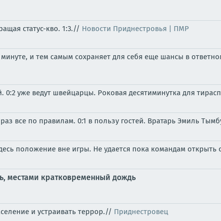
щая статус-кво. 1:3.//
Новости Приднестровья | ПМР
минуте, и тем самым сохраняет для себя еще шансы в ответном
. 0:2 уже ведут швейцарцы. Роковая десятиминутка для тирас
раз все по правилам. 0:1 в пользу гостей. Вратарь Эмиль Тымб
десь положение вне игры. Не удается пока командам открыть 
ть, местами кратковременный дождь
селение и устраивать террор.//
Приднестровец