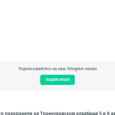
Подписывайтесь на наш Telegram-канал
ПОДПИСАТЬСЯ
ого похоронили на Троекуровском кладбище 5 и 6 а