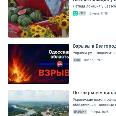
Летняя локация у цвето
Вчера, 17:39
СМИ
Взрывы в Белгоро
Украина.ру — подписать
Вчера, 17:17
СМИ
По закрытым дипл
Украинские власти офици
обеспечивают военные и
Вчера, 16:15
ПАБЛИКИ