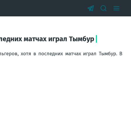
следних матчах играл Тымбур
ьгеров, хотя в последних матчах играл Тымбур. В