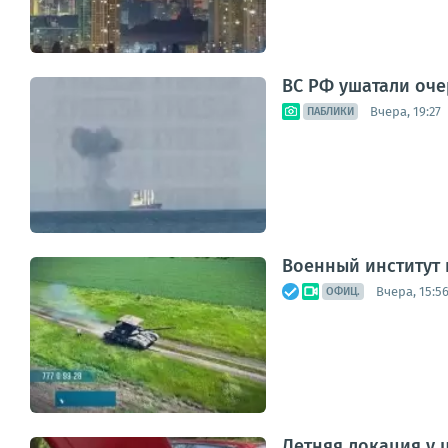
ВС РФ ушатали оче
Вчера, 19:27
ПАБЛИКИ
Военный институт
Вчера, 15:5
ОФИЦ.
Летняя локация у 