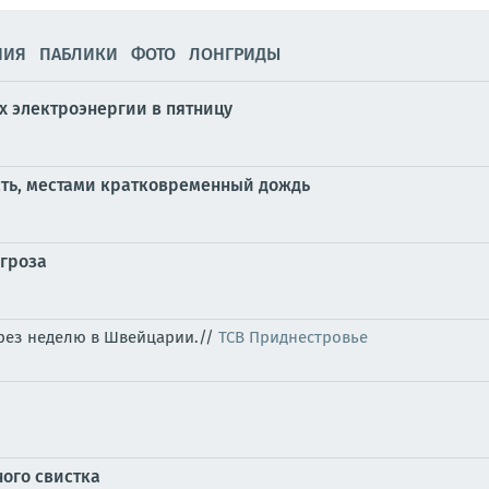
НИЯ
ПАБЛИКИ
ФОТО
ЛОНГРИДЫ
 электроэнергии в пятницу
сть, местами кратковременный дождь
 гроза
ерез неделю в Швейцарии.//
ТСВ Приднестровье
ного свистка