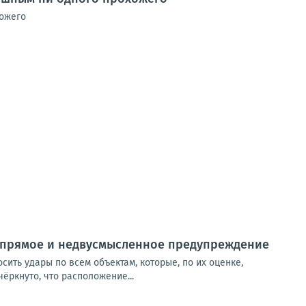
хожего
о прямое и недвусмысленное предупреждение
сить удары по всем объектам, которые, по их оценке,
ёркнуто, что расположение...