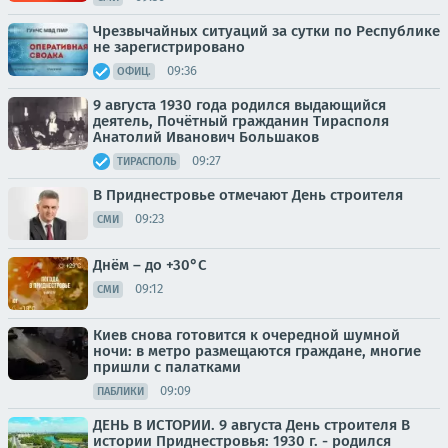
Чрезвычайных ситуаций за сутки по Республике
не зарегистрировано
09:36
ОФИЦ.
9 августа 1930 года родился выдающийся
деятель, Почётный гражданин Тирасполя
Анатолий Иванович Большаков
09:27
ТИРАСПОЛЬ
В Приднестровье отмечают День строителя
09:23
СМИ
Днём – до +30°С
09:12
СМИ
Киев снова готовится к очередной шумной
ночи: в метро размещаются граждане, многие
пришли с палатками
09:09
ПАБЛИКИ
ДЕНЬ В ИСТОРИИ. 9 августа День строителя В
истории Приднестровья: 1930 г. - родился