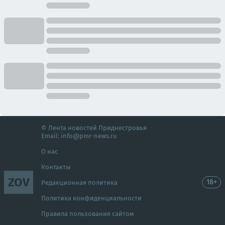
© Лента новостей Приднестровья
Email:
info@pmr-news.ru
О нас
Контакты
ZOV
18+
Редакционная политика
Политика конфиденциальности
Правила пользования сайтом