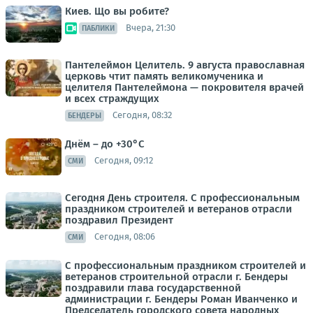
Киев. Що вы робите?
Вчера, 21:30
ПАБЛИКИ
Пантелеймон Целитель. 9 августа православная
церковь чтит память великомученика и
целителя Пантелеймона — покровителя врачей
и всех страждущих
Сегодня, 08:32
БЕНДЕРЫ
Днём – до +30°С
Сегодня, 09:12
СМИ
Сегодня День строителя. С профессиональным
праздником строителей и ветеранов отрасли
поздравил Президент
Сегодня, 08:06
СМИ
С профессиональным праздником строителей и
ветеранов строительной отрасли г. Бендеры
поздравили глава государственной
администрации г. Бендеры Роман Иванченко и
Председатель городского совета народных