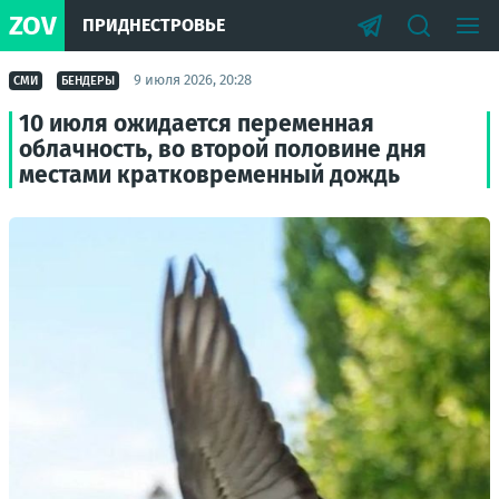
ZOV
ПРИДНЕСТРОВЬЕ
9 июля 2026, 20:28
СМИ
БЕНДЕРЫ
10 июля ожидается переменная
облачность, во второй половине дня
местами кратковременный дождь