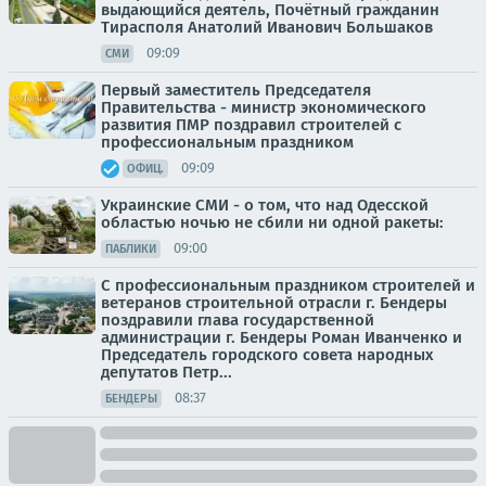
выдающийся деятель, Почётный гражданин
Тирасполя Анатолий Иванович Большаков
09:09
СМИ
Первый заместитель Председателя
Правительства - министр экономического
развития ПМР поздравил строителей с
профессиональным праздником
09:09
ОФИЦ.
Украинские СМИ - о том, что над Одесской
областью ночью не сбили ни одной ракеты:
09:00
ПАБЛИКИ
С профессиональным праздником строителей и
ветеранов строительной отрасли г. Бендеры
поздравили глава государственной
администрации г. Бендеры Роман Иванченко и
Председатель городского совета народных
депутатов Петр...
08:37
БЕНДЕРЫ