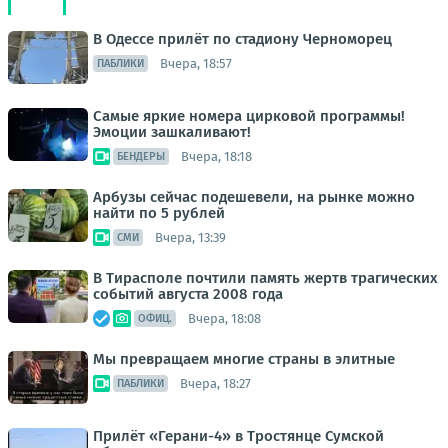
В Одессе прилёт по стадиону Черноморец
Вчера, 18:57
ПАБЛИКИ
Самые яркие номера цирковой программы!
Эмоции зашкаливают!
Вчера, 18:18
БЕНДЕРЫ
Арбузы сейчас подешевели, на рынке можно
найти по 5 рублей
Вчера, 13:39
СМИ
В Тирасполе почтили память жертв трагических
событий августа 2008 года
Вчера, 18:08
ОФИЦ.
Мы превращаем многие страны в элитные
Вчера, 18:27
ПАБЛИКИ
Прилёт «Герани-4» в Тростянце Сумской