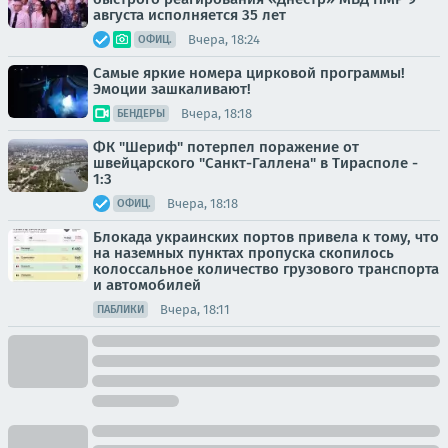
августа исполняется 35 лет
Вчера, 18:24
ОФИЦ.
Самые яркие номера цирковой программы!
Эмоции зашкаливают!
Вчера, 18:18
БЕНДЕРЫ
ФК "Шериф" потерпел поражение от
швейцарского "Санкт-Галлена" в Тирасполе -
1:3
Вчера, 18:18
ОФИЦ.
Блокада украинских портов привела к тому, что
на наземных пунктах пропуска скопилось
колоссальное количество грузового транспорта
и автомобилей
Вчера, 18:11
ПАБЛИКИ