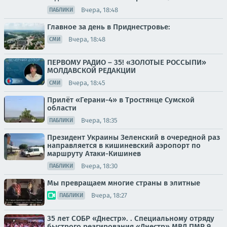
Вчера, 18:48
ПАБЛИКИ
Главное за день в Приднестровье:
Вчера, 18:48
СМИ
ПЕРВОМУ РАДИО – 35! «ЗОЛОТЫЕ РОССЫПИ»
МОЛДАВСКОЙ РЕДАКЦИИ
Вчера, 18:45
СМИ
Прилёт «Герани-4» в Тростянце Сумской
области
Вчера, 18:35
ПАБЛИКИ
Президент Украины Зеленский в очередной раз
направляется в кишиневский аэропорт по
маршруту Атаки-Кишинев
Вчера, 18:30
ПАБЛИКИ
Мы превращаем многие страны в элитные
Вчера, 18:27
ПАБЛИКИ
35 лет СОБР «Днестр». . Специальному отряду
быстрого реагирования «Днестр» МВД ПМР 9