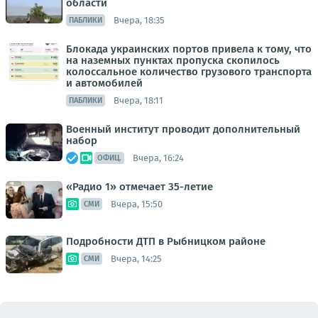
области
Вчера, 18:35
ПАБЛИКИ
Блокада украинских портов привела к тому, что
на наземных пунктах пропуска скопилось
колоссальное количество грузового транспорта
и автомобилей
Вчера, 18:11
ПАБЛИКИ
Военный институт проводит дополнительный
набор
Вчера, 16:24
ОФИЦ.
«Радио 1» отмечает 35-летие
Вчера, 15:50
СМИ
Подробности ДТП в Рыбницком районе
Вчера, 14:25
СМИ