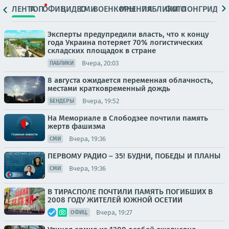
ЛЕНТА
ТОП
ОФИЦ.
ВИДЕО
СМИ
ВОЕНКОРЫ
МНЕНИЯ
ПАБЛИКИ
ФОТО
ЛОНГРИДЫ
Эксперты предупредили власть, что к концу
года Украина потеряет 70% логистических
складских площадок в стране
Вчера, 20:03
ПАБЛИКИ
8 августа ожидается переменная облачность,
местами кратковременный дождь
Вчера, 19:52
БЕНДЕРЫ
На Мемориале в Слободзее почтили память
жертв фашизма
Вчера, 19:36
СМИ
ПЕРВОМУ РАДИО – 35! БУДНИ, ПОБЕДЫ И ПЛАНЫ
Вчера, 19:36
СМИ
В ТИРАСПОЛЕ ПОЧТИЛИ ПАМЯТЬ ПОГИБШИХ В
2008 ГОДУ ЖИТЕЛЕЙ ЮЖНОЙ ОСЕТИИ
Вчера, 19:27
ОФИЦ.