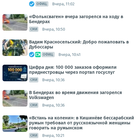
Вчера, 11:02
ОФИЦ.
«Фольксваген» вчера загорелся на ходу в
Бендерах
Вчера, 10:50
СМИ
Вадим Красносельский: Добро пожаловать в
Дубоссары
Вчера, 10:41
ОФИЦ.
Цифра дня: 100 000 заказов оформили
приднестровцы через портал госуслуг
Вчера, 10:36
СМИ
В Бендерах во время движения загорелся
Volkswagen
Вчера, 10:36
СМИ
«Встань на колени»: в Кишинёве бессарабский
румын требовал от русскоязычной женщины
говорить на румынском
Вчера, 10:21
СМИ