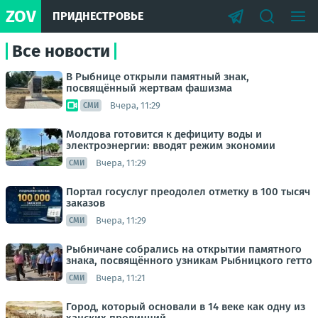
ZOV
ПРИДНЕСТРОВЬЕ
Все новости
В Рыбнице открыли памятный знак,
посвящённый жертвам фашизма
Вчера, 11:29
СМИ
Молдова готовится к дефициту воды и
электроэнергии: вводят режим экономии
Вчера, 11:29
СМИ
Портал госуслуг преодолел отметку в 100 тысяч
заказов
Вчера, 11:29
СМИ
Рыбничане собрались на открытии памятного
знака, посвящённого узникам Рыбницкого гетто
Вчера, 11:21
СМИ
Город, который основали в 14 веке как одну из