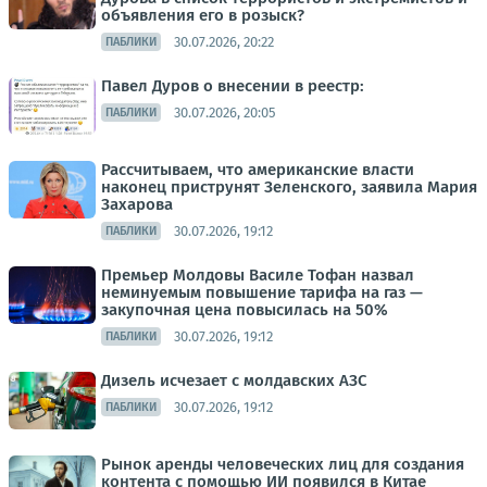
объявления его в розыск?
30.07.2026, 20:22
ПАБЛИКИ
Павел Дуров о внесении в реестр:
30.07.2026, 20:05
ПАБЛИКИ
Рассчитываем, что американские власти
наконец приструнят Зеленского, заявила Мария
Захарова
30.07.2026, 19:12
ПАБЛИКИ
Премьер Молдовы Василе Тофан назвал
неминуемым повышение тарифа на газ —
закупочная цена повысилась на 50%
30.07.2026, 19:12
ПАБЛИКИ
Дизель исчезает с молдавских АЗС
30.07.2026, 19:12
ПАБЛИКИ
Рынок аренды человеческих лиц для создания
контента с помощью ИИ появился в Китае