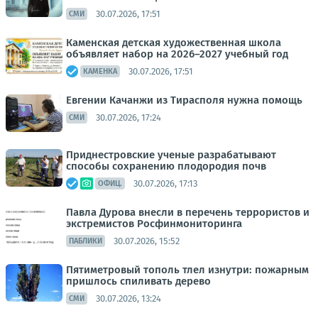
30.07.2026, 17:51
СМИ
Каменская детская художественная школа
объявляет набор на 2026–2027 учебный год
30.07.2026, 17:51
КАМЕНКА
Евгении Качанжи из Тирасполя нужна помощь
30.07.2026, 17:24
СМИ
Приднестровские ученые разрабатывают
способы сохранению плодородия почв
30.07.2026, 17:13
ОФИЦ.
Павла Дурова внесли в перечень террористов и
экстремистов Росфинмониторинга
30.07.2026, 15:52
ПАБЛИКИ
Пятиметровый тополь тлел изнутри: пожарным
пришлось спиливать дерево
30.07.2026, 13:24
СМИ