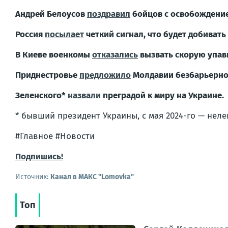
Андрей Белоусов
поздравил
бойцов с освобождение
Россия
посылает
четкий сигнал, что будет добивать
В Киеве военкомы
отказались
вызвать скорую упав
Приднестровье
предложило
Молдавии безбарьерное
Зеленского*
назвали
преградой к миру на Украине.
* бывший президент Украины, с мая 2024-го — неле
#Главное #Новости
Подпишись!
Источник:
Канал в МАКС "Lomovka"
Топ