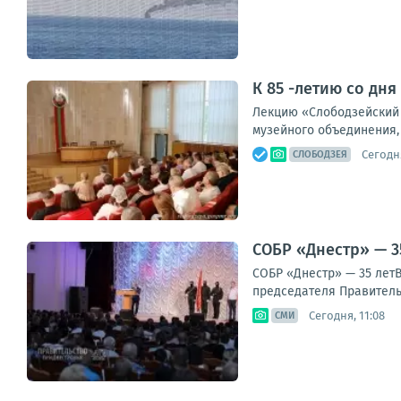
К 85 -летию со дн
Лекцию «Слободзейский р
музейного объединения,
Сегодня
СЛОБОДЗЕЯ
СОБР «Днестр» — 3
СОБР «Днестр» — 35 лет
председателя Правительс
Сегодня, 11:08
СМИ