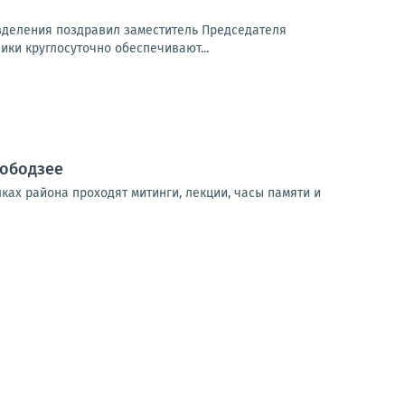
зделения поздравил заместитель Председателя
ники круглосуточно обеспечивают...
лободзее
ках района проходят митинги, лекции, часы памяти и