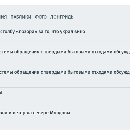
НИЯ
ПАБЛИКИ
ФОТО
ЛОНГРИДЫ
толбу «позора» за то, что украл вино
системы обращения с твердыми бытовыми отходами обсужд
системы обращения с твердыми бытовыми отходами обсужд
ы
ни и ветер на севере Молдовы