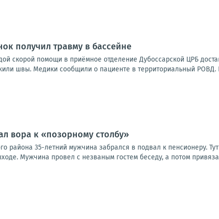
нок получил травму в бассейне
адой скорой помощи в приёмное отделение Дубоссарской ЦРБ дост
или швы. Медики сообщили о пациенте в территориальный РОВД. Ка
ал вора к «позорному столбу»
го района 35-летний мужчина забрался в подвал к пенсионеру. Тут
ыходе. Мужчина провел с незваным гостем беседу, а потом привязал