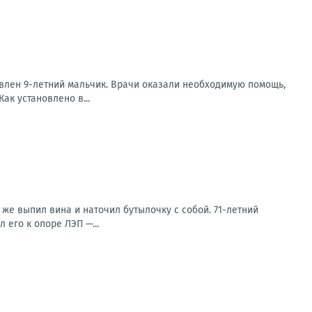
авлен 9-летний мальчик. Врачи оказали необходимую помощь,
к установлено в...
 же выпил вина и наточил бутылочку с собой. 71-летний
 его к опоре ЛЭП —...