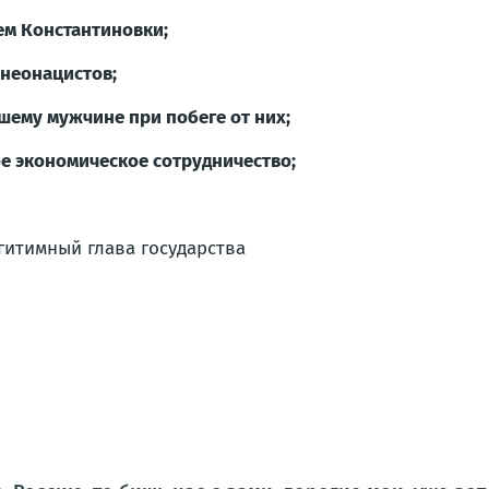
м Константиновки;
 неонацистов;
шему мужчине при побеге от них;
 экономическое сотрудничество;
гитимный глава государства