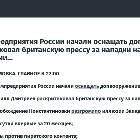
едприятия России начали оснащать до
ковал британскую прессу за нападки н
и...
ОВКА. ГЛАВНОЕ К 22:00
мпредприятия России начали
оснащать
допвооружением
илл Дмитриев
раскритиковал
британскую прессу за нап
обождение Константиновки
разгромило
иллюзии Запад
утки впервые за 20 месяцев;
ы против пиратского контента;