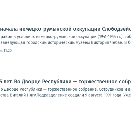
я начала немецко-румынской оккупации Слободзей
айон в условиях немецко-румынской оккупации (1941-1944 гг.): с
 заведующая городским историческим музеем Виктория Чебан. В бо
, 11:20
5 лет. Во Дворце Республики — торжественное соб
Во Дворце Республики — торжественное собрание. Сотрудников и 
тва Виталий Нягу.Подразделение создали 9 августа 1991 года. Уже 