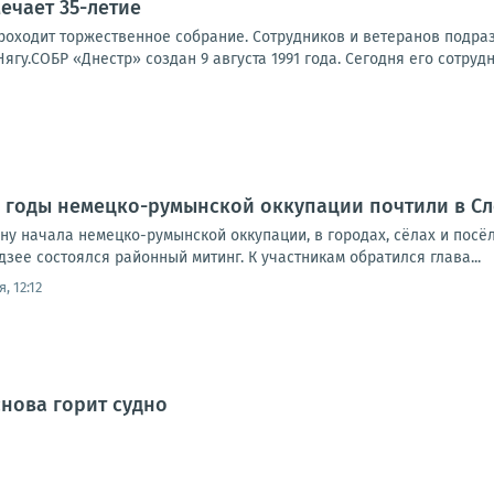
ечает 35-летие
роходит торжественное собрание. Сотрудников и ветеранов подра
ягу.СОБР «Днестр» создан 9 августа 1991 года. Сегодня его сотруд
в годы немецко-румынской оккупации почтили в С
ну начала немецко-румынской оккупации, в городах, сёлах и посёл
зее состоялся районный митинг. К участникам обратился глава...
, 12:12
снова горит судно