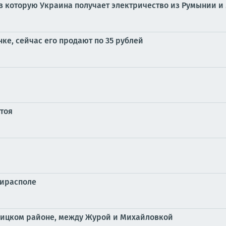
 которую Украина получает электричество из Румынии и
ке, сейчас его продают по 35 рублей
стоя
Тирасполе
бницком районе, между Журой и Михайловкой