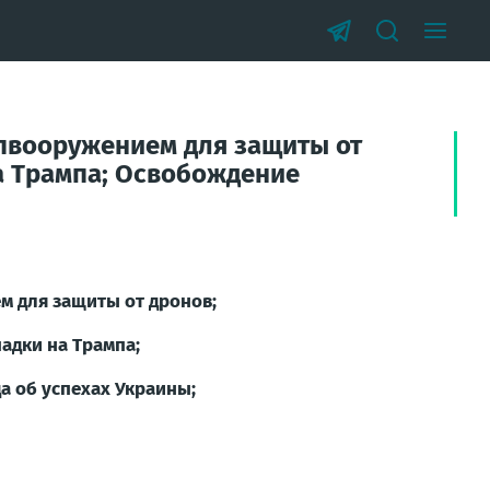
пвооружением для защиты от
а Трампа; Освобождение
 для защиты от дронов;
адки на Трампа;
а об успехах Украины;