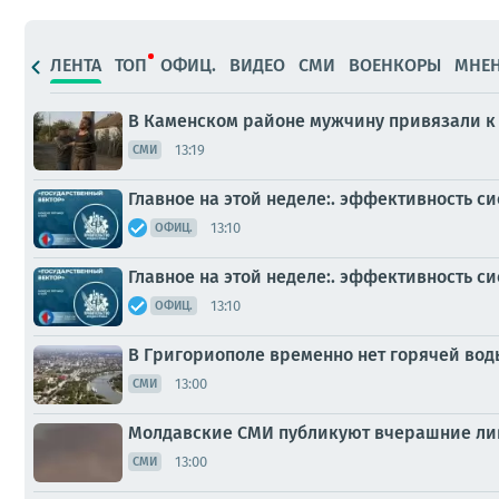
ЛЕНТА
ТОП
ОФИЦ.
ВИДЕО
СМИ
ВОЕНКОРЫ
МНЕ
В Каменском районе мужчину привязали к с
13:19
СМИ
Главное на этой неделе:. эффективность 
13:10
ОФИЦ.
Главное на этой неделе:. эффективность 
13:10
ОФИЦ.
В Григориополе временно нет горячей вод
13:00
СМИ
Молдавские СМИ публикуют вчерашние лив
13:00
СМИ