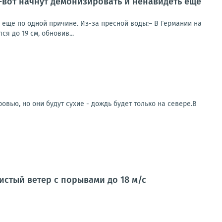
т-вот начнут демонизировать и ненавидеть еще
ь еще по одной причине. Из-за пресной воды:– В Германии на
я до 19 см, обновив...
овью, но они будут сухие - дождь будет только на севере.В
стый ветер с порывами до 18 м/с