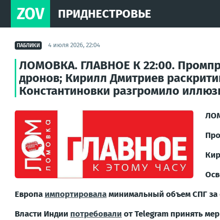
ZOV
ПРИДНЕСТРОВЬЕ
4 июля 2026, 22:04
ПАБЛИКИ
ЛОМОВКА. ГЛАВНОЕ К 22:00. Промпр
дронов; Кирилл Дмитриев раскрити
Константиновки разгромило иллюзи
ЛОМ
Про
Кир
Осв
Европа
импортировала
минимальный объем СПГ за с
Власти Индии
потребовали
от Telegram принять мер