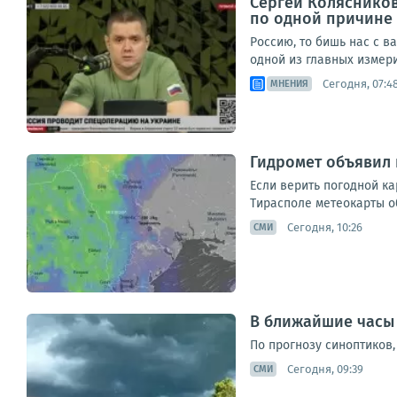
Сергей Колясников
по одной причине
Россию, то бишь нас с в
одной из главных измери
Сегодня, 07:4
МНЕНИЯ
Гидромет объявил 
Если верить погодной ка
Тирасполе метеокарты об
Сегодня, 10:26
СМИ
В ближайшие часы 
По прогнозу синоптиков
Сегодня, 09:39
СМИ