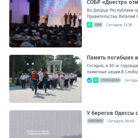
СОБР «Днестр» отм
Во Дворце Республики п
Правительства Виталий Н
Сегодня, 12:38
СМИ
Память погибших 
Сегодня, в 85-ю годовщи
памятные акции.В Слобод
Сегодня
СЛОБОДЗЕЯ
У берегов Одессы 
Сегодня, 08:40
ПАБЛИКИ