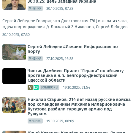
30.10.25: цель Западная Украина
30.10.2025, 07:33
МНЕНИЯ
Сергей Лебедев: Говорят, что Днестровская ТЭЦ вышла из чата,
ждём подтверждения //
Лохматый Z Николаев, Сергей Лебедев
30.10.2025, 07:30
Сергей Лебедев: #Измаил: Информация по
порту
27.10.2025, 16:38
МНЕНИЯ
Чингис Дамбиев: Прилет "Герани" по объекту
противника в н.п. Белгород-Днестровский
Одесской области
19.10.2025, 21:54
ВОЕНКОРЫ
Николай Стариков: 214 лет назад русские войска
под командованием Михаила Илларионовича
Кутузова разбили турецкую армию под
Рущуком
15.10.2025, 08:09
МНЕНИЯ