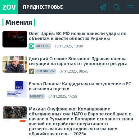
ZOV
ПРИДНЕСТРОВЬЕ
Мнения
Олег Царёв: ВС РФ ночью нанесли удары по
объектам в шести областях Украины
16.11.2025, 10:09
МНЕНИЯ
Дмитрий Стешин: Внезапно! Здравая оценка
ситуации на фронтах от укропского ресурса
07.11.2025, 08:45
ВОЕНКОРЫ
Елена Панина: Кандидатам на вступление в ЕС
выставили оценки
04.11.2025, 14:58
МНЕНИЯ
Михаил Онуфриенко: Командование
объединенных сил НАТО в Европе сообщило о
начале в Румынии и Болгарии основного этапа
учений по отработке оперативного
развертывания под кодовым названием
«Дакийская осень – 2025»