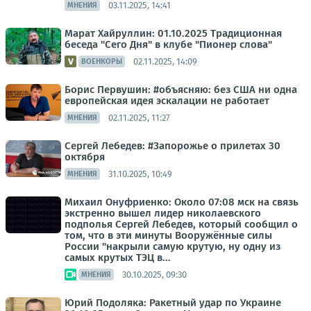
03.11.2025, 14:41
МНЕНИЯ
Марат Хайруллин: 01.10.2025 Традиционная
беседа "Сего Дня" в клубе "Пионер слова"
02.11.2025, 14:09
ВОЕНКОРЫ
Борис Первушин: #объясняю: без США ни одна
европейская идея эскалации не работает
02.11.2025, 11:27
МНЕНИЯ
Сергей Лебедев: #Запорожье о прилетах 30
октября
31.10.2025, 10:49
МНЕНИЯ
Михаил Онуфриенко: Около 07:08 мск на связь
экстренно вышел лидер николаевского
подполья Сергей Лебедев, который сообщил о
том, что в эти минуты Вооружённые силы
России "накрыли самую крутую, ну одну из
самых крутых ТЭЦ в...
30.10.2025, 09:30
МНЕНИЯ
Юрий Подоляка: Ракетный удар по Украине