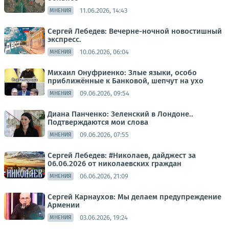
11.06.2026, 14:43
МНЕНИЯ
Сергей Лебедев: Вечерне-ночной новостишный
экспресс.
10.06.2026, 06:04
МНЕНИЯ
Михаил Онуфриенко: Злые языки, особо
приближённые к Банковой, шепчут на ухо
09.06.2026, 09:54
МНЕНИЯ
Диана Панченко: Зеленский в Лондоне..
Подтверждаются мои слова
09.06.2026, 07:55
МНЕНИЯ
Сергей Лебедев: #Николаев, дайджест за
06.06.2026 от николаевских граждан
06.06.2026, 21:09
МНЕНИЯ
Сергей Карнаухов: Мы делаем предупреждение
Армении
03.06.2026, 19:24
МНЕНИЯ