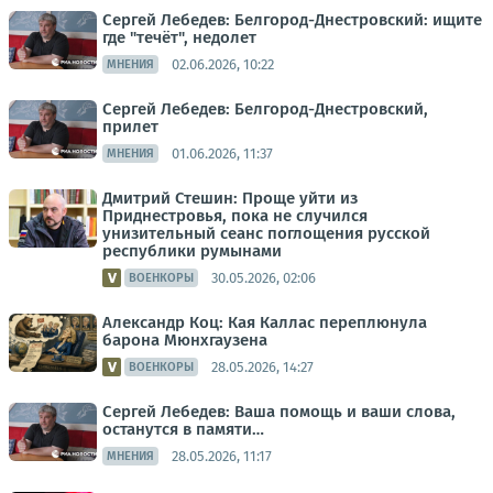
Сергей Лебедев: Белгород-Днестровский: ищите
где "течёт", недолет
02.06.2026, 10:22
МНЕНИЯ
Сергей Лебедев: Белгород-Днестровский,
прилет
01.06.2026, 11:37
МНЕНИЯ
Дмитрий Стешин: Проще уйти из
Приднестровья, пока не случился
унизительный сеанс поглощения русской
республики румынами
30.05.2026, 02:06
ВОЕНКОРЫ
Александр Коц: Кая Каллас переплюнула
барона Мюнхгаузена
28.05.2026, 14:27
ВОЕНКОРЫ
Сергей Лебедев: Ваша помощь и ваши слова,
останутся в памяти…
28.05.2026, 11:17
МНЕНИЯ