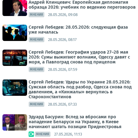
Андрей Клинцевич: Европейская дипломатия
образца 2026: учебник по ведению переговоров
28.05.2026, 09:08
МНЕНИЯ
Сергей Лебедев: 28.05.2026: следующая фаза
уже началась
28.05.2026, 08:17
МНЕНИЯ
Сергей Лебедев: География ударов 27–28 мая
2026: Сумы выжигают волнами, Одессу давят с
моря, а Павлоград снова под прицелом
28.05.2026, 07:59
МНЕНИЯ
Сергей Лебедев: Удары по Украине 28.05.2026:
Сумская область под разбор, Одесса снова под
давлением, а «Кинжалы» вернулись в
Староконстантинов
28.05.2026, 07:33
МНЕНИЯ
Эдуард Басурин: Вслед за вбросами про
нападение Беларуси на Украину, в Киеве
начинают шатать позиции Приднестровья
27.05.2026, 11:13
МНЕНИЯ