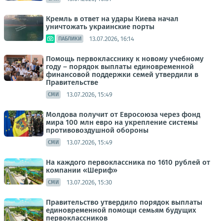
Кремль в ответ на удары Киева начал
уничтожать украинские порты
13.07.2026, 16:14
ПАБЛИКИ
Помощь первокласснику к новому учебному
году – порядок выплаты единовременной
финансовой поддержки семей утвердили в
Правительстве
13.07.2026, 15:49
СМИ
Молдова получит от Евросоюза через фонд
мира 100 млн евро на укрепление системы
противовоздушной обороны
13.07.2026, 15:49
СМИ
На каждого первоклассника по 1610 рублей от
компании «Шериф»
13.07.2026, 15:30
СМИ
Правительство утвердило порядок выплаты
единовременной помощи семьям будущих
первоклассников