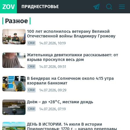
ZOV
ПРИДНЕСТРОВЬЕ
Разное
100 лет исполнилось ветерану Великой
Отечественной войны Владимиру Громову
14.07.2026, 10:19
СМИ
Жительница девятиэтажки рассказывает: от
взрыва проснулся весь дом
14.07.2026, 09:51
СМИ
В Бендерах на Солнечном около 4:15 утра
взорвали банкомат
14.07.2026, 09:29
СМИ
Днём – до +28°С, местами дождь
14.07.2026, 07:19
СМИ
ДЕНЬ В ИСТОРИИ. 14 июля В истории
Приднестровья: 1770 г. – начало переправы