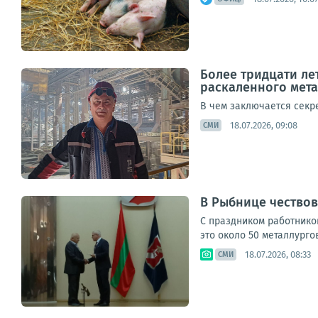
Более тридцати лет
раскаленного мета
В чем заключается секре
18.07.2026, 09:08
СМИ
В Рыбнице чествов
С праздником работнико
это около 50 металлурго
18.07.2026, 08:33
СМИ