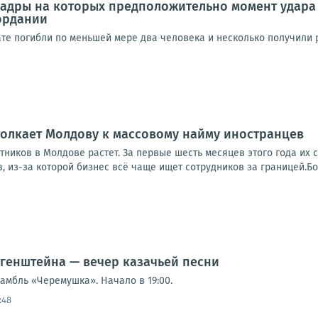
кадры на которых предположительно момент удара 
ордании
ате погибли по меньшей мере два человека и несколько получили
олкает Молдову к массовому найму иностранцев
ников в Молдове растет. За первые шесть месяцев этого года их 
, из-за которой бизнес всё чаще ищет сотрудников за границей.Бо
тгенштейна — вечер казачьей песни
амбль «Черемушка». Начало в 19:00.
:48