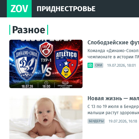
ZOV
ПРИДНЕСТРОВЬЕ
Разное
Слободзейские фу
Команда «Динамо-Сокол»
чемпионате в истории ПМ
19.07.2026, 18:01
СМИ
Новая жизнь — мал
С 13 по 19 июля в Бенде
малыши растут здоровыми
19.07.2026, 16:18
БЕНДЕРЫ