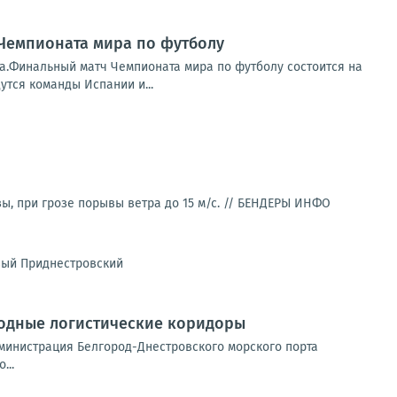
Чемпионата мира по футболу
та.Финальный матч Чемпионата мира по футболу состоится на
тся команды Испании и...
, при грозе порывы ветра до 15 м/с. //
БЕНДЕРЫ ИНФО
ый Приднестровский
родные логистические коридоры
инистрация Белгород-Днестровского морского порта
...