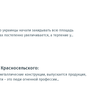
ю украинцы начали закидывать всю площадь
 постепенно увеличивается, а терпение у...
 Красносельского:
еталлические конструкции, выпускается продукция,
 – это люди огненной профессии...