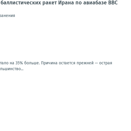
баллистических ракет Ирана по авиабазе ВВС
 ранения
стало на 35% больше. Причина остается прежней — острая
льшинство...