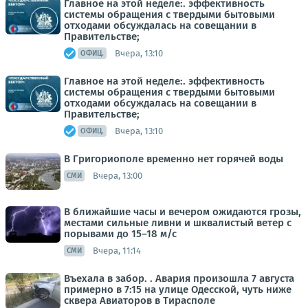
Главное на этой неделе:. эффективность
системы обращения с твердыми бытовыми
отходами обсуждалась на совещании в
Правительстве;
Вчера, 13:10
ОФИЦ.
Главное на этой неделе:. эффективность
системы обращения с твердыми бытовыми
отходами обсуждалась на совещании в
Правительстве;
Вчера, 13:10
ОФИЦ.
В Григориополе временно нет горячей воды
Вчера, 13:00
СМИ
В ближайшие часы и вечером ожидаются грозы,
местами сильные ливни и шквалистый ветер с
порывами до 15–18 м/с
Вчера, 11:14
СМИ
Въехала в забор. . Авария произошла 7 августа
примерно в 7:15 на улице Одесской, чуть ниже
сквера Авиаторов в Тирасполе