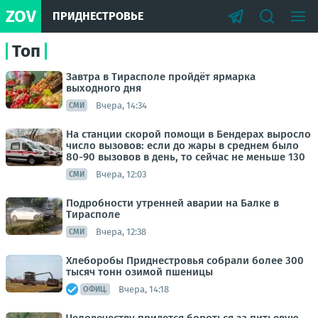
ZOV
ПРИДНЕСТРОВЬЕ
Топ
Завтра в Тирасполе пройдёт ярмарка
выходного дня
Вчера, 14:34
СМИ
На станции скорой помощи в Бендерах выросло
число вызовов: если до жары в среднем было
80-90 вызовов в день, то сейчас не меньше 130
Вчера, 12:03
СМИ
Подробности утренней аварии на Балке в
Тирасполе
Вчера, 12:38
СМИ
Хлеборобы Приднестровья собрали более 300
тысяч тонн озимой пшеницы
Вчера, 14:18
ОФИЦ.