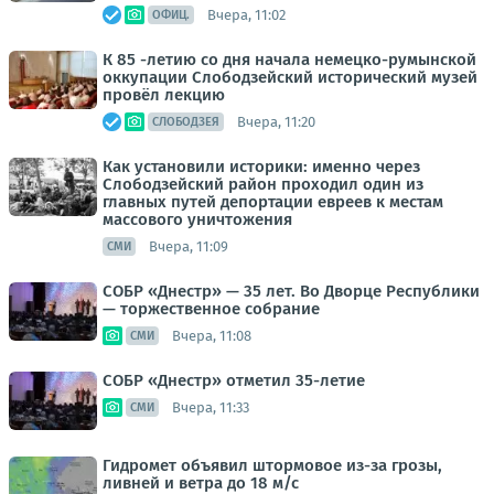
Вчера, 11:02
ОФИЦ.
К 85 -летию со дня начала немецко-румынской
оккупации Слободзейский исторический музей
провёл лекцию
Вчера, 11:20
СЛОБОДЗЕЯ
Как установили историки: именно через
Слободзейский район проходил один из
главных путей депортации евреев к местам
массового уничтожения
Вчера, 11:09
СМИ
СОБР «Днестр» — 35 лет. Во Дворце Республики
— торжественное собрание
Вчера, 11:08
СМИ
СОБР «Днестр» отметил 35-летие
Вчера, 11:33
СМИ
Гидромет объявил штормовое из-за грозы,
ливней и ветра до 18 м/с