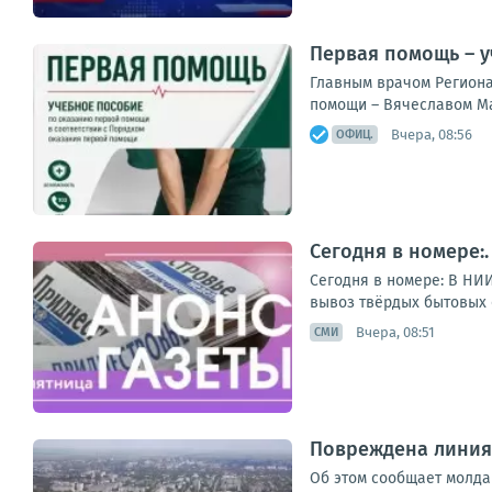
Первая помощь – у
Главным врачом Региона
помощи – Вячеславом Ма
Вчера, 08:56
ОФИЦ.
Сегодня в номере:
Сегодня в номере: В НИ
вывоз твёрдых бытовых 
Вчера, 08:51
СМИ
Повреждена линия 
Об этом сообщает молда