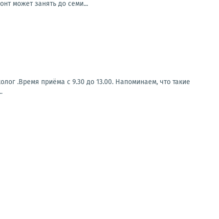
т может занять до семи...
лог .Время приёма с 9.30 до 13.00. Напоминаем, что такие
.