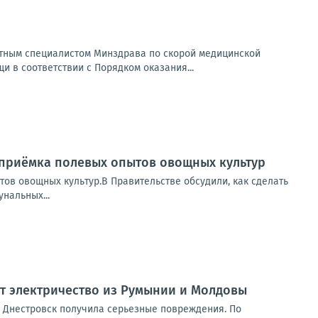
атным специалистом Минздрава по скорой медицинской
 в соответствии с Порядком оказания...
 приёмка полевых опытов овощных культур
ов овощных культур.В Правительстве обсудили, как сделать
нальных...
т электричество из Румынии и Молдовы
— Днестровск получила серьезные повреждения. По