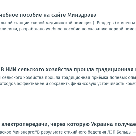
чебное пособие на сайте Минздрава
льной станции скорой медицинской помощи» (г.Бендеры) и внешт
лиёвым, разработано учебное пособие по оказанию первой помощи
. В НИИ сельского хозяйства прошла традиционная
И сельского хозяйства прошла традиционная приёмка полевых опыт
отходов эффективнее и сохранить финансовую устойчивость комму
электропередачи, через которую Украина получае
вское Минэнерго:"В результате стихийного бедствия ЛЭП Бельцы 