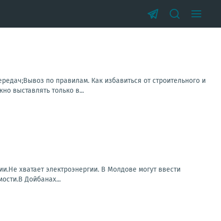
редач;Вывоз по правилам. Как избавиться от строительного и
но выставлять только в...
и.Не хватает электроэнергии. В Молдове могут ввести
ости.В Дойбанах...