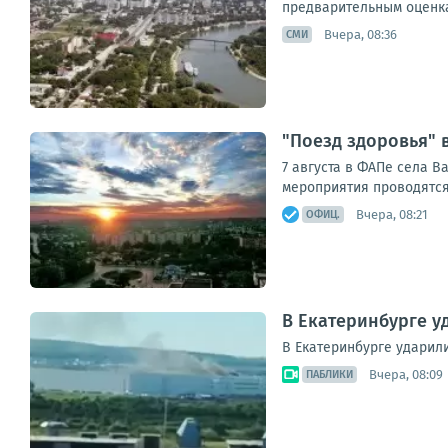
предварительным оценка
Вчера, 08:36
СМИ
"Поезд здоровья" 
7 августа в ФАПе села В
мероприятия проводятся
Вчера, 08:21
ОФИЦ.
В Екатеринбурге у
В Екатеринбурге ударил
Вчера, 08:09
ПАБЛИКИ