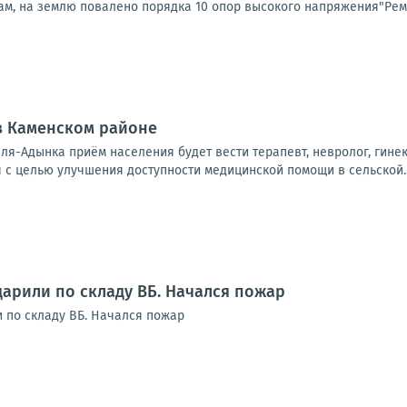
м, на землю повалено порядка 10 опор высокого напряжения"Ремон
в Каменском районе
аля-Адынка приём населения будет вести терапевт, невролог, гинеко
 с целью улучшения доступности медицинской помощи в сельской..
дарили по складу ВБ. Начался пожар
и по складу ВБ. Начался пожар