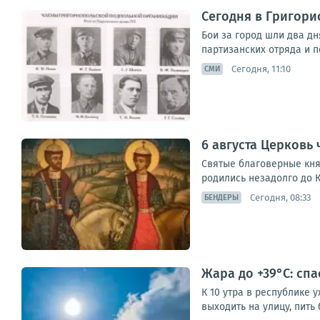
Сегодня в Григор
Бои за город шли два дн
партизанских отряда и п
Сегодня, 11:10
СМИ
6 августа Церковь 
Святые благоверные кня
родились незадолго до К
Сегодня, 08:33
БЕНДЕРЫ
Жара до +39°С: сп
К 10 утра в республике 
выходить на улицу, пить