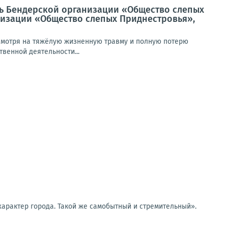
ль Бендерской организации «Общество слепых
низации «Общество слепых Приднестровья»,
есмотря на тяжёлую жизненную травму и полную потерю
твенной деятельности...
 характер города. Такой же самобытный и стремительный».