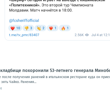
 кладбище похоронили 53-летнего генерала Миноб
е после получения ранений в итальянском ресторане куда он прие
зять Чайко. Ранения...
01