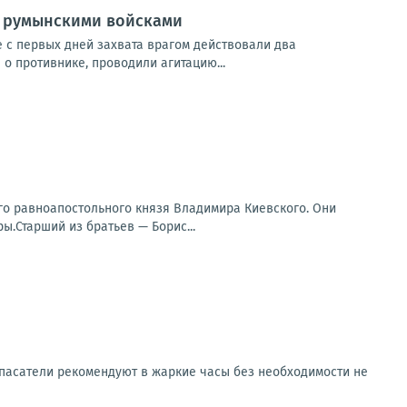
и румынскими войсками
е с первых дней захвата врагом действовали два
о противнике, проводили агитацию...
го равноапостольного князя Владимира Киевского. Они
ы.Старший из братьев — Борис...
.Спасатели рекомендуют в жаркие часы без необходимости не