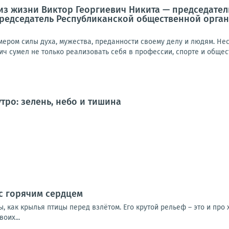
 из жизни Виктор Георгиевич Никита — председате
председатель Республиканской общественной орга
имером силы духа, мужества, преданности своему делу и людям. Н
ич сумел не только реализовать себя в профессии, спорте и общес
тро: зелень, небо и тишина
с горячим сердцем
, как крылья птицы перед взлётом. Его крутой рельеф – это и про
оих...