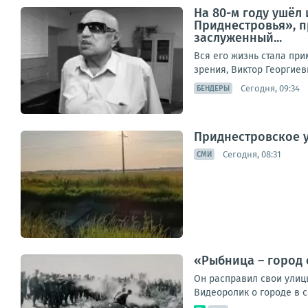
На 80-м году ушёл
Приднестровья», 
заслуженный...
Вся его жизнь стала пр
зрения, Виктор Георгиев
Сегодня, 09:34
БЕНДЕРЫ
Приднестровское у
Сегодня, 08:31
СМИ
«Рыбница – город 
Он расправил свои улицы
Видеоролик о городе в св