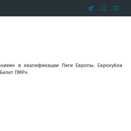
инием» в квалификации Лиги Европы. Еврокубки
«Билет ПМР».