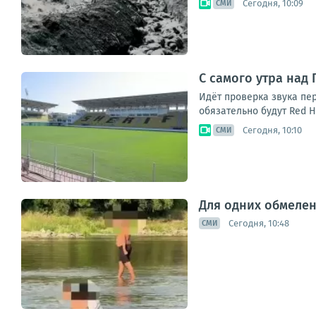
Сегодня, 10:09
СМИ
С самого утра над
Идёт проверка звука пе
обязательно будут Red Ho
Сегодня, 10:10
СМИ
Для одних обмелен
Сегодня, 10:48
СМИ