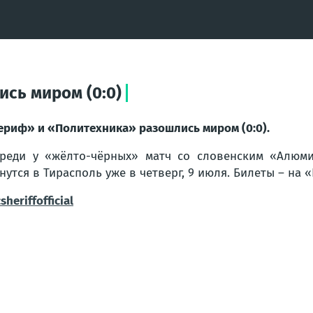
сь миром (0:0)
риф» и «Политехника» разошлись миром (0:0).
реди у «жёлто-чёрных» матч со словенским «Алюм
нутся в Тирасполь уже в четверг, 9 июля. Билеты – на 
heriffofficial