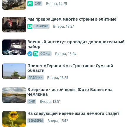
Вчера, 14:25
СМИ
Мы превращаем многие страны в элитные
Вчера, 18:27
ПАБЛИКИ
Военный институт проводит дополнительный
набор
Вчера, 16:24
ОФИЦ.
Прилёт «Герани-4» в Тростянце Сумской
области
Вчера, 18:35
ПАБЛИКИ
В зеркале чистой воды. Фото Валентина
Чемякина
Вчера, 18:51
СМИ
На следующей неделе жара немного спадёт
Вчера, 15:12
БЕНДЕРЫ