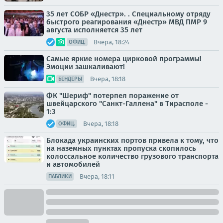
35 лет СОБР «Днестр». . Специальному отряду
быстрого реагирования «Днестр» МВД ПМР 9
августа исполняется 35 лет
Вчера, 18:24
ОФИЦ.
Самые яркие номера цирковой программы!
Эмоции зашкаливают!
Вчера, 18:18
БЕНДЕРЫ
ФК "Шериф" потерпел поражение от
швейцарского "Санкт-Галлена" в Тирасполе -
1:3
Вчера, 18:18
ОФИЦ.
Блокада украинских портов привела к тому, что
на наземных пунктах пропуска скопилось
колоссальное количество грузового транспорта
и автомобилей
Вчера, 18:11
ПАБЛИКИ