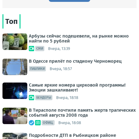
Топ
Арбузы сейчас подешевели, на рынке можно
найти по 5 рублей
Вчера, 13:39
СМИ
В Одессе прилёт по стадиону Черноморец
Вчера, 18:57
ПАБЛИКИ
Самые яркие номера цирковой программы!
Эмоции зашкаливают!
Вчера, 18:18
БЕНДЕРЫ
В Тирасполе почтили память жертв трагических
событий августа 2008 года
Вчера, 18:08
ОФИЦ.
Подробности ДТП в Рыбницком районе