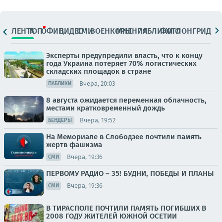
ЛЕНТА
ТОП
ОФИЦ.
ВИДЕО
СМИ
ВОЕНКОРЫ
МНЕНИЯ
ПАБЛИКИ
ФОТО
ЛОНГРИДЫ
Эксперты предупредили власть, что к концу
года Украина потеряет 70% логистических
складских площадок в стране
Вчера, 20:03
ПАБЛИКИ
8 августа ожидается переменная облачность,
местами кратковременный дождь
Вчера, 19:52
БЕНДЕРЫ
На Мемориале в Слободзее почтили память
жертв фашизма
Вчера, 19:36
СМИ
ПЕРВОМУ РАДИО – 35! БУДНИ, ПОБЕДЫ И ПЛАНЫ
Вчера, 19:36
СМИ
В ТИРАСПОЛЕ ПОЧТИЛИ ПАМЯТЬ ПОГИБШИХ В
2008 ГОДУ ЖИТЕЛЕЙ ЮЖНОЙ ОСЕТИИ