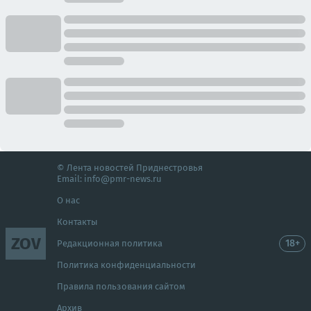
© Лента новостей Приднестровья
Email:
info@pmr-news.ru
О нас
Контакты
ZOV
18+
Редакционная политика
Политика конфиденциальности
Правила пользования сайтом
Архив