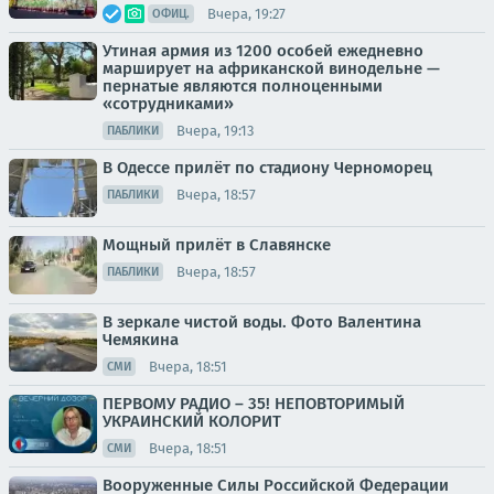
Вчера, 19:27
ОФИЦ.
Утиная армия из 1200 особей ежедневно
марширует на африканской винодельне —
пернатые являются полноценными
«сотрудниками»
Вчера, 19:13
ПАБЛИКИ
В Одессе прилёт по стадиону Черноморец
Вчера, 18:57
ПАБЛИКИ
Мощный прилёт в Славянске
Вчера, 18:57
ПАБЛИКИ
В зеркале чистой воды. Фото Валентина
Чемякина
Вчера, 18:51
СМИ
ПЕРВОМУ РАДИО – 35! НЕПОВТОРИМЫЙ
УКРАИНСКИЙ КОЛОРИТ
Вчера, 18:51
СМИ
Вооруженные Силы Российской Федерации