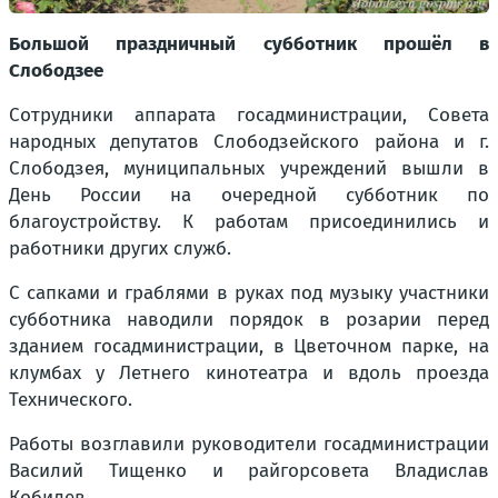
Большой праздничный субботник прошёл в
Слободзее
Сотрудники аппарата госадминистрации, Совета
народных депутатов Слободзейского района и г.
Слободзея, муниципальных учреждений вышли в
День России на очередной субботник по
благоустройству. К работам присоединились и
работники других служб.
С сапками и граблями в руках под музыку участники
субботника наводили порядок в розарии перед
зданием госадминистрации, в Цветочном парке, на
клумбах у Летнего кинотеатра и вдоль проезда
Технического.
Работы возглавили руководители госадминистрации
Василий Тищенко и райгорсовета Владислав
Кобилев.