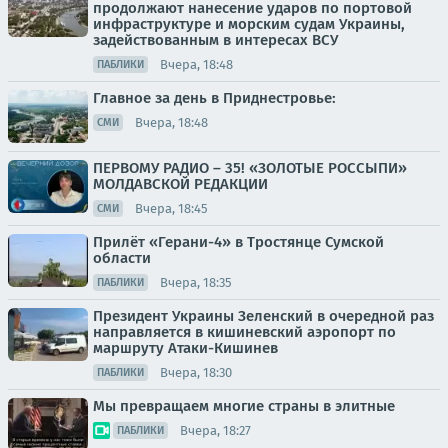
продолжают нанесение ударов по портовой
инфраструктуре и морским судам Украины,
задействованным в интересах ВСУ
Вчера, 18:48
ПАБЛИКИ
Главное за день в Приднестровье:
Вчера, 18:48
СМИ
ПЕРВОМУ РАДИО – 35! «ЗОЛОТЫЕ РОССЫПИ»
МОЛДАВСКОЙ РЕДАКЦИИ
Вчера, 18:45
СМИ
Прилёт «Герани-4» в Тростянце Сумской
области
Вчера, 18:35
ПАБЛИКИ
Президент Украины Зеленский в очередной раз
направляется в кишиневский аэропорт по
маршруту Атаки-Кишинев
Вчера, 18:30
ПАБЛИКИ
Мы превращаем многие страны в элитные
Вчера, 18:27
ПАБЛИКИ