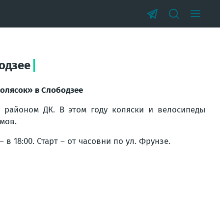
бодзее
колясок» в Слободзее
в районом ДК. В этом году коляски и велосипеды
мов.
 в 18:00. Старт – от часовни по ул. Фрунзе.