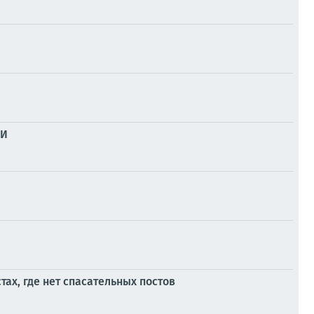
ИИ
ах, где нет спасательных постов