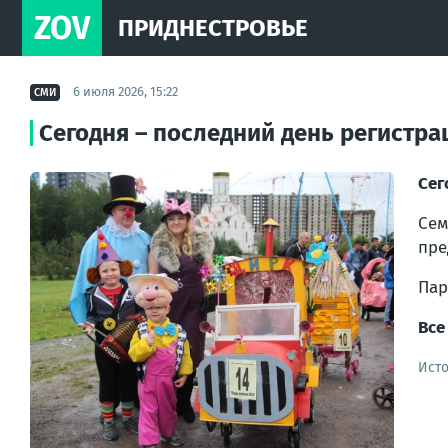
ZOV
ПРИДНЕСТРОВЬЕ
6 июля 2026, 15:22
СМИ
Сегодня – последний день регистра
Сег
Сем
пре
Пар
Все
Ист