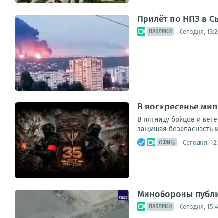
Прилёт по НПЗ в С
Сегодня, 13:2
ПАБЛИКИ
В воскресенье мил
В пятницу бойцов и вет
защищая безопасность и 
Сегодня, 12
ОФИЦ.
Минобороны публик
Сегодня, 15:
ПАБЛИКИ