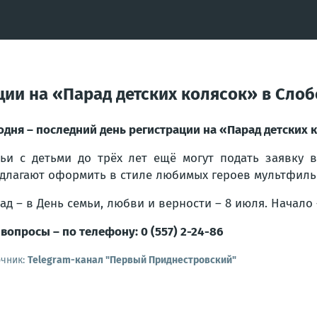
ции на «Парад детских колясок» в Сло
одня – последний день регистрации на «Парад детских 
ьи с детьми до трёх лет ещё могут подать заявку 
длагают оформить в стиле любимых героев мультфиль
ад – в День семьи, любви и верности – 8 июля. Начало –
 вопросы – по телефону: 0 (557) 2-24-86
очник:
Telegram-канал "Первый Приднестровский"