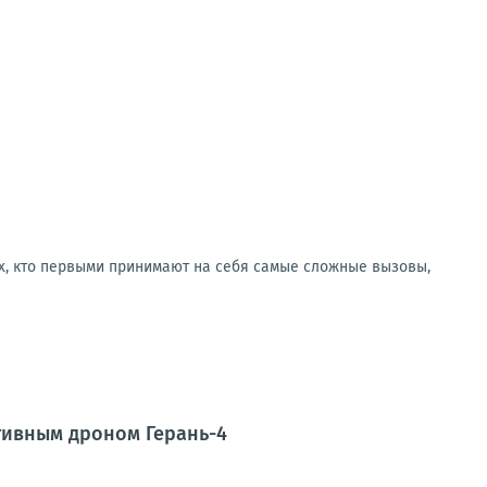
ех, кто первыми принимают на себя самые сложные вызовы,
тивным дроном Герань-4