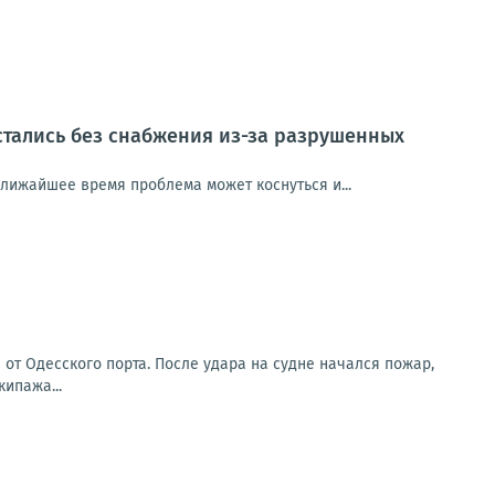
стались без снабжения из-за разрушенных
ближайшее время проблема может коснуться и...
от Одесского порта. После удара на судне начался пожар,
ипажа...