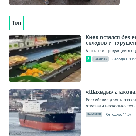
Топ
Киев остался без 
складов и наруше
А остатки продукции лю
Сегодня, 13:2
ПАБЛИКИ
«Шахеды» атаковал
Российские дроны атаков
отказали несколько техн
Сегодня, 11:07
ПАБЛИКИ