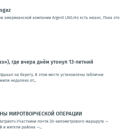
sgaz
в американской компании Argent LNG.Но есть нюанс. Пока это
), где вчера днём утонул 13-летний
отдыхал на берегу. В этом месте установлены таблички
или недалеко от...
ИНЫ МИРОТВОРЧЕСКОЙ ОПЕРАЦИИ
Патриот».Участники почти 20-километрового маршрута —
 и жители района —...