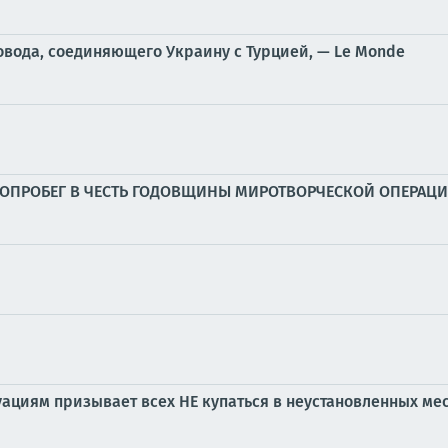
овода, соединяющего Украину с Турцией, — Le Monde
ЛОПРОБЕГ В ЧЕСТЬ ГОДОВЩИНЫ МИРОТВОРЧЕСКОЙ ОПЕРАЦ
циям призывает всех НЕ купаться в неустановленных мест