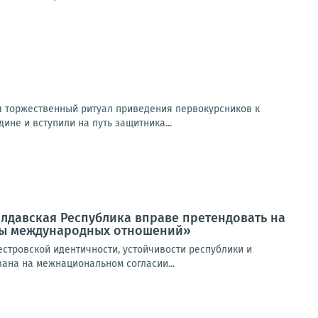
ся торжественный ритуал приведения первокурсников к
не и вступили на путь защитника...
лдавская Республика вправе претендовать на
емы международных отношений»
стровской идентичности, устойчивости республики и
вана на межнациональном согласии...