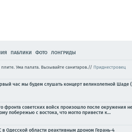
НИЯ
ПАБЛИКИ
ФОТО
ЛОНГРИДЫ
плите. Ума палата. Вызывайте санитаров.//
Приднестровец
рвый час мы будем слушать концерт великолепной Шаде (S
 фронта советских войск произошло после окружения не
у побережью с востока, что могло привести к...
 в Одесской области реактивным дроном Герань-4