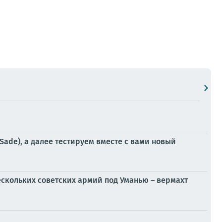
ade), а далее тестируем вместе с вами новый
скольких советских армий под Уманью – вермахт