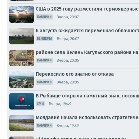
США в 2025 году разместили термоядерные
Вчера, 20:07
ПАБЛИКИ
6 августа ожидается переменная облачнос
Вчера, 20:07
БЕНДЕРЫ
районе села Вэлень Кагульского района 
Вчера, 20:05
ПАБЛИКИ
Перекосило его знатно от отказа
Вчера, 20:05
ПАБЛИКИ
В Рыбнице открыли памятный знак, посв
Вчера, 19:49
СМИ
Молдавия начала использовать стратегиче
Вчера, 19:39
ПАБЛИКИ