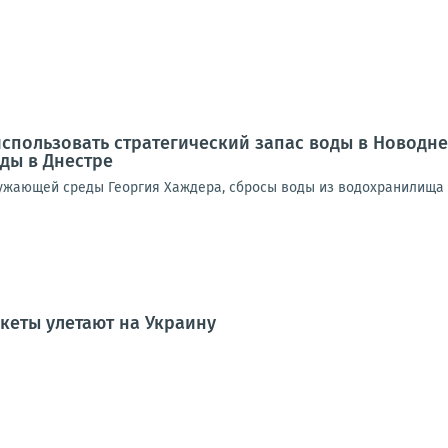
спользовать стратегический запас воды в Новодн
ды в Днестре
ужающей среды Георгия Хаждера, сбросы воды из водохранилища 
кеты улетают на Украину