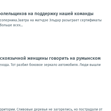
ь болельщиков на поддержку нашей команды
 соперника.Завтра на матчдэе Эльдар разыграет сертификаты
больше всех...
усскоязычной женщины говорить на румынском
ехода. Тот разбил боковое зеркало автомобиля. Люди вышли
рритории. Сливовые деревья не загорелись, но пострадали от