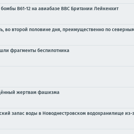
 бомбы B61-12 на авиабазе ВВС Британии Лейкенхит
ть, во второй половине дня, преимущественно по северн
нашли фрагменты беспилотника
ящённый жертвам фашизма
ский запас воды в Новоднестровском водохранилище из-з