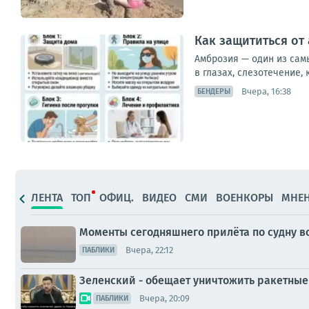
Как защититься от
Амброзия — один из сам
в глазах, слезотечение,
Вчера, 16:38
БЕНДЕРЫ
ЛЕНТА
ТОП
ОФИЦ.
ВИДЕО
СМИ
ВОЕНКОРЫ
МНЕ
Моменты сегодняшнего прилёта по судну в
Вчера, 22:12
ПАБЛИКИ
Зеленский - обещает уничтожить ракетные
Вчера, 20:09
ПАБЛИКИ