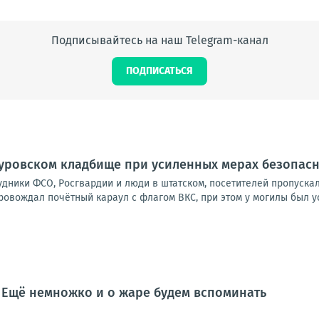
Подписывайтесь на наш Telegram-канал
ПОДПИСАТЬСЯ
куровском кладбище при усиленных мерах безопас
удники ФСО, Росгвардии и люди в штатском, посетителей пропуска
овождал почётный караул с флагом ВКС, при этом у могилы был ус
 Ещё немножко и о жаре будем вспоминать