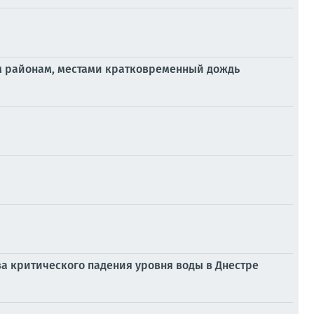
ым районам, местами кратковременный дождь
а критического падения уровня воды в Днестре