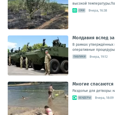
высокой температуры.Пож
Вчера, 16:38
СМИ
Молдавия вслед за
В рамках утверждённых 
оперативные процедуры, 
Вчера, 19:12
ПАБЛИКИ
Многие спасаются 
Раздолье для детворы: н
Вчера, 18:09
БЕНДЕРЫ