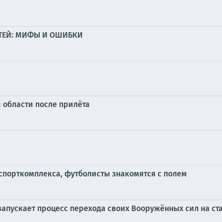
ТЕЙ: МИФЫ И ОШИБКИ
!
 области после прилёта
 спорткомплекса, футболисты знакомятся с полем
апускает процесс перехода своих Вооружённых сил на ст