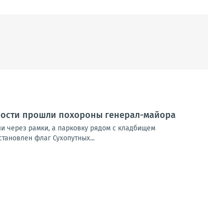
ности прошли похороны генерал-майора
ли через рамки, а парковку рядом с кладбищем
тановлен флаг Сухопутных...