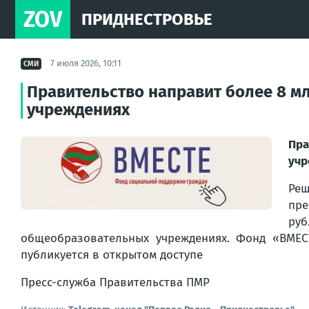
ZOV
ПРИДНЕСТРОВЬЕ
7 июля 2026, 10:11
СМИ
Правительство направит более 8 м
учреждениях
Пра
учр
Реш
пре
руб
общеобразовательных учреждениях. Фонд «ВМЕС
публикуется в открытом доступе
Пресс-служба Правительства ПМР