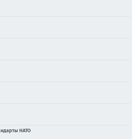
андарты НАТО