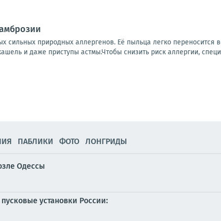
 амброзии
ых сильных природных аллергенов. Её пыльца легко переносится в
 кашель и даже приступы астмы.Чтобы снизить риск аллергии, специ
НИЯ
ПАБЛИКИ
ФОТО
ЛОНГРИДЫ
озле Одессы
 пусковые установки России: