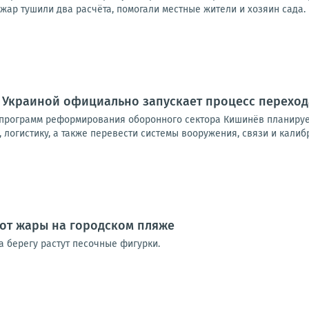
ар тушили два расчёта, помогали местные жители и хозяин сада. 
 Украиной официально запускает процесс переход
программ реформирования оборонного сектора Кишинёв планирует
логистику, а также перевести системы вооружения, связи и калибр
от жары на городском пляже
а берегу растут песочные фигурки.