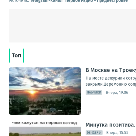
Источник:
Telegram-канал "Первое Радио – Приднестровье"
Топ
В Москве на Трое
На месте дежурили сотр
закрыли.Церемонию сопр
Вчера, 19:06
ПАБЛИКИ
Минутка позитива.
Вчера, 15:55
БЕНДЕРЫ