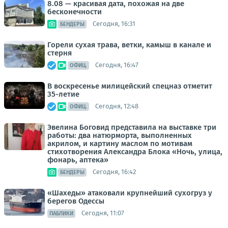
8.08 — красивая дата, похожая на две
бесконечности
Сегодня, 16:31
БЕНДЕРЫ
Горели сухая трава, ветки, камыш в канале и
стерня
Сегодня, 16:47
ОФИЦ.
В воскресенье милицейский спецназ отметит
35-летие
Сегодня, 12:48
ОФИЦ.
Эвелина Боговид представила на выставке три
работы: два натюрморта, выполненных
акрилом, и картину маслом по мотивам
стихотворения Александра Блока «Ночь, улица,
фонарь, аптека»
Сегодня, 16:42
БЕНДЕРЫ
«Шахеды» атаковали крупнейший сухогруз у
берегов Одессы
Сегодня, 11:07
ПАБЛИКИ