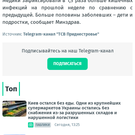
Медики зафиксировали в 1,5 раза больше кишечных
инфекций на прошлой неделе по сравнению с
предыдущей. Больше половины заболевших – дети и
подростки, сообщает Минздрав.
Источник:
Telegram-канал "ТСВ Приднестровье"
Подписывайтесь на наш Telegram-канал
ПОДПИСАТЬСЯ
Топ
Киев остался без еды. Одни из крупнейших
супермаркетов Украины остались без
снабжения из-за разрушенных складов и
нарушенной логистики
Сегодня, 13:25
ПАБЛИКИ