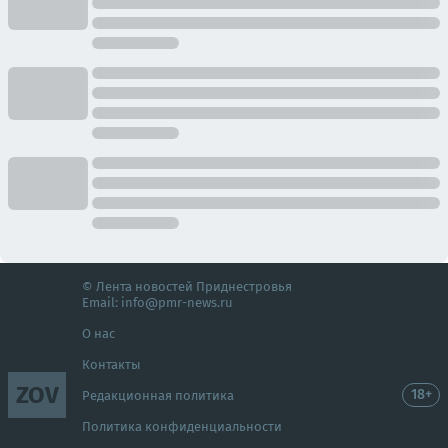
© Лента новостей Приднестровья
Email:
info@pmr-news.ru
О нас
Контакты
ZOV
18+
Редакционная политика
Политика конфиденциальности