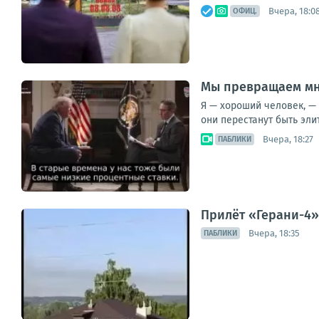
Вчера, 18:0
ОФИЦ.
Мы превращаем мн
Я — хороший человек, — 
они перестанут быть элит
Вчера, 18:27
ПАБЛИКИ
Прилёт «Герани-4»
Вчера, 18:35
ПАБЛИКИ