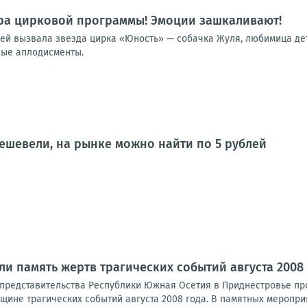
ра цирковой программы! Эмоции зашкаливают!
лей вызвала звезда цирка «Юность» — собачка Жуля, любимица дет
ные аплодисменты.
ешевели, на рынке можно найти по 5 рублей
ли память жертв трагических событий августа 2008
представительства Республики Южная Осетия в Приднестровье пр
ине трагических событий августа 2008 года. В памятных мероприя