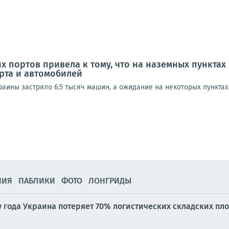
х портов привела к тому, что на наземных пункта
рта и автомобилей
аины застряло 6.5 тысяч машин, а ожидание на некоторых пунктах 
НИЯ
ПАБЛИКИ
ФОТО
ЛОНГРИДЫ
у года Украина потеряет 70% логистических складских пл