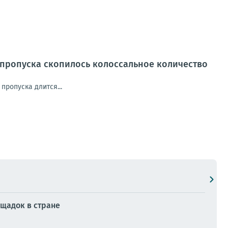
х пропуска скопилось колоссальное количество
пропуска длится...
ощадок в стране