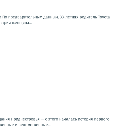
а.По предварительным данным, 33-летняя водитель Toyota
варии женщина...
щания Приднестровья — с этого началась история первого
венные и ведомственные...