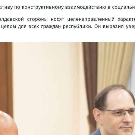
иативу по конструктивному взаимодействию в социаль
молдавской стороны носят целенаправленный характ
 целом для всех граждан республики. Он выразил уве