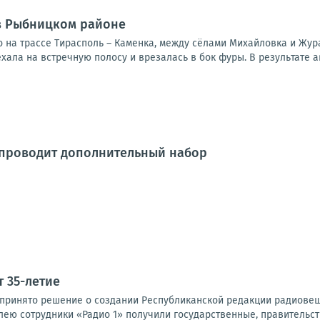
в Рыбницком районе
 на трассе Тирасполь – Каменка, между сёлами Михайловка и Жур
хала на встречную полосу и врезалась в бок фуры. В результате а
 проводит дополнительный набор
т 35-летие
ло принято решение о создании Республиканской редакции радиове
лею сотрудники «Радио 1» получили государственные, правительст