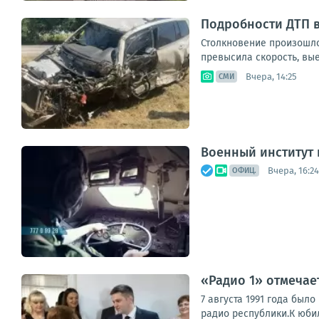
Подробности ДТП 
Столкновение произошло
превысила скорость, вые
Вчера, 14:25
СМИ
Военный институт
Вчера, 16:24
ОФИЦ.
«Радио 1» отмечае
7 августа 1991 года бы
радио республики.К юби