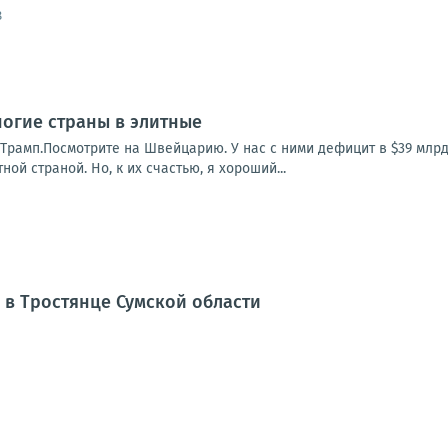
8
огие страны в элитные
Трамп.Посмотрите на Швейцарию. У нас с ними дефицит в $39 млрд
ной страной. Но, к их счастью, я хороший...
 в Тростянце Сумской области